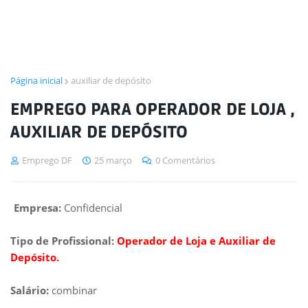
Página inicial
auxiliar de depósito
EMPREGO PARA OPERADOR DE LOJA ,
AUXILIAR DE DEPÓSITO
Emprego DF
25 março
0 Comentários
Empresa:
Confidencial
Tipo de Profissional:
Operador de Loja e Auxiliar de
Depósito.
Salário:
combinar