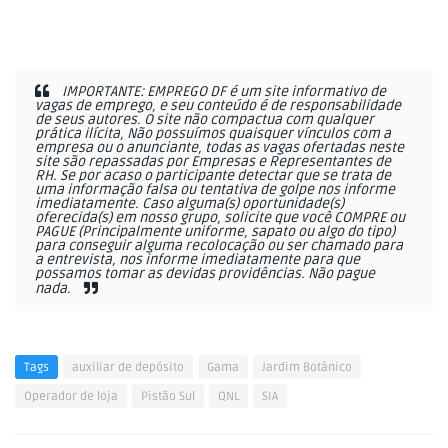
IMPORTANTE: EMPREGO DF é um site informativo de
vagas de emprego, e seu conteúdo é de responsabilidade
de seus autores. O site não compactua com qualquer
prática ilícita, Não possuímos quaisquer vínculos com a
empresa ou o anunciante, todas as vagas ofertadas neste
site são repassadas por Empresas e Representantes de
RH. Se por acaso o participante detectar que se trata de
uma informação falsa ou tentativa de golpe nos informe
imediatamente. Caso alguma(s) oportunidade(s)
oferecida(s) em nosso grupo, solicite que você COMPRE ou
PAGUE (Principalmente uniforme, sapato ou algo do tipo)
para conseguir alguma recolocação ou ser chamado para
a entrevista, nos informe imediatamente para que
possamos tomar as devidas providências. Não pague
nada.
Tags
auxiliar de depósito
Gama
Jardim Botânico
Operador de loja
Pistão Sul
QNL
SIA