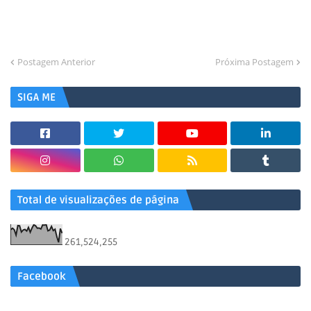
Postagem Anterior
Próxima Postagem
SIGA ME
Total de visualizações de página
261,524,255
Facebook