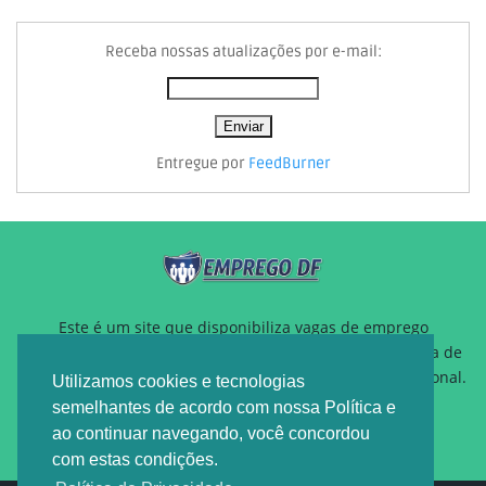
Receba nossas atualizações por e-mail:
Entregue por
FeedBurner
Este é um site que disponibiliza vagas de emprego
gratuitamente para auxiliar pessoas que estão a procura de
um novo emprego ou querem reposicionamento profissional.
Utilizamos cookies e tecnologias
semelhantes de acordo com nossa Política e
ao continuar navegando, você concordou
com estas condições.