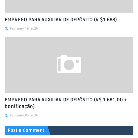
EMPREGO PARA AUXILIAR DE DEPÓSITO (R $1.688)
February 19, 2026
EMPREGO PARA AUXILIAR DE DEPÓSITO (R$ 1.681,00 +
bonificação)
February 06, 2026
Post a Comment