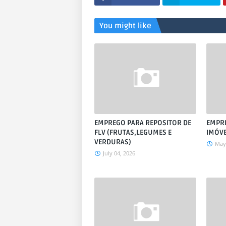
You might like
EMPREGO PARA REPOSITOR DE
EMPR
FLV (FRUTAS,LEGUMES E
IMÓVE
VERDURAS)
May 
July 04, 2026