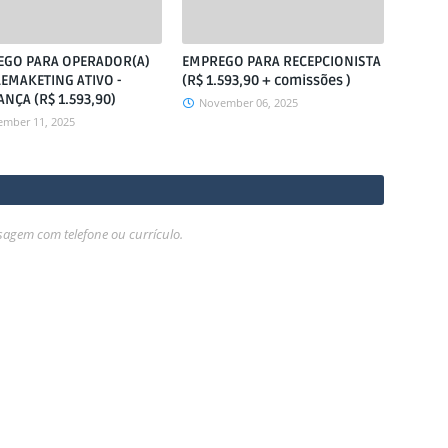
EGO PARA OPERADOR(A)
EMPREGO PARA RECEPCIONISTA
LEMAKETING ATIVO -
(R$ 1.593,90 + comissões )
NÇA (R$ 1.593,90)
November 06, 2025
ember 11, 2025
gem com telefone ou currículo.