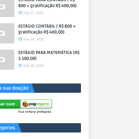
800 + gratificação R$ 400,00)
July 31, 2026
ESTÁGIO CONTÁBIL ( R$ 800 +
gratificação R$ 400,00)
July 24, 2026
ESTÁGIO PARA MATEMÁTICA (R$
1.100,00)
July 20, 2026
a sua doação
egories