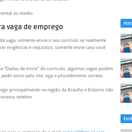
mental ou medio
Mai
ra vaga de emprego
 da vaga, somente envie o seu currículo se realmente
uver exigências e requisitos, somente envie caso você
leia “Dados de envio” do currículo, algumas vagas podem
 pedir envio pelo site, siga o procedimento correto.
go principalmente na região da Brasília e Entorno não
rocesso seletivo
Est