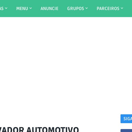
AS
MENU
ANUNCIE
GRUPOS
PARCEIROS
SIG
VADOR AUTOMOTIVO