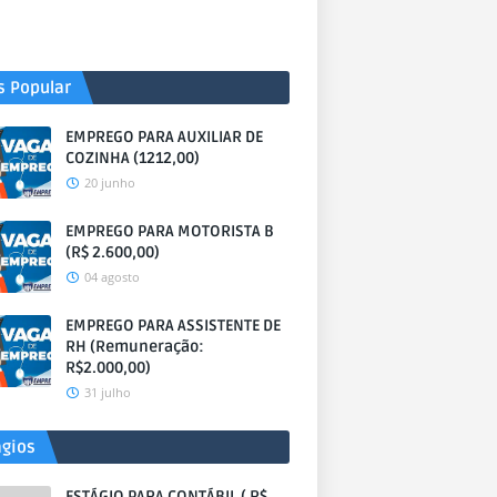
s Popular
EMPREGO PARA AUXILIAR DE
COZINHA (1212,00)
20 junho
EMPREGO PARA MOTORISTA B
(R$ 2.600,00)
04 agosto
EMPREGO PARA ASSISTENTE DE
RH (Remuneração:
R$2.000,00)
31 julho
ágios
ESTÁGIO PARA CONTÁBIL ( R$