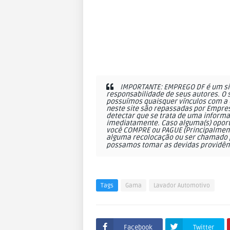
IMPORTANTE: EMPREGO DF é um sit
responsabilidade de seus autores. O 
possuímos quaisquer vínculos com a 
neste site são repassadas por Empres
detectar que se trata de uma informa
imediatamente. Caso alguma(s) oportu
você COMPRE ou PAGUE (Principalmente
alguma recolocação ou ser chamado p
possamos tomar as devidas providên
Tags
Gama
Lavador Automotivo
Facebook
Twitter