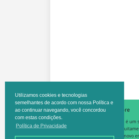
Postagem Anterior
Utilizamos cookies e tecnologias
semelhantes de acordo com nossa Política e
Sobre
ao continuar navegando, você concordou
com estas condições.
Este é um 
Política de Privacidade
gratuitame
um novo em