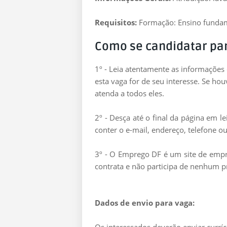
Requisitos:
Formação: Ensino funda
Como se candidatar pa
1º - Leia atentamente as informações
esta vaga for de seu interesse. Se ho
atenda a todos eles.
2º - Desça até o final da página em 
conter o e-mail, endereço, telefone ou
3º - O Emprego DF é um site de empre
contrata e não participa de nenhum p
Dados de envio para vaga: