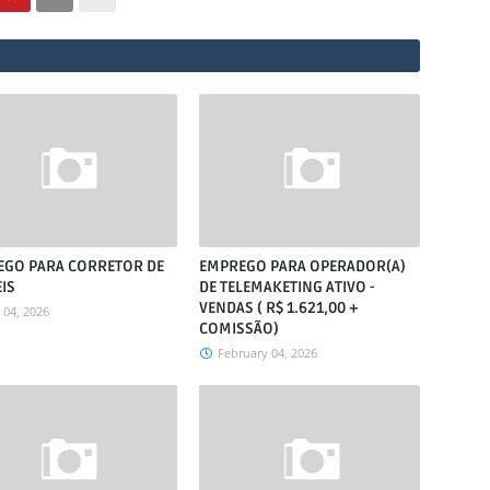
EGO PARA CORRETOR DE
EMPREGO PARA OPERADOR(A)
IS
DE TELEMAKETING ATIVO -
VENDAS ( R$ 1.621,00 +
04, 2026
COMISSÃO)
February 04, 2026