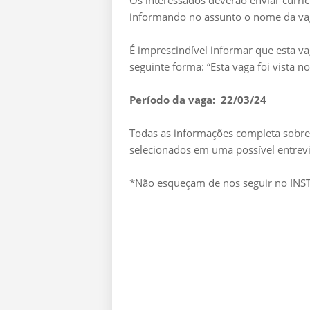
Os interessados deverão enviar currí
informando no assunto o nome da va
É imprescindível informar que esta v
seguinte forma: “Esta vaga foi vista 
Período da vaga: 22/03/24
Todas as informações completa sobre 
selecionados em uma possível entrevi
*Não esqueçam de nos seguir no I