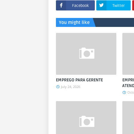
Facebook
Twitter
You might like
EMPREGO PARA GERENTE
EMPRE
ATEN
July 24, 2026
Octo