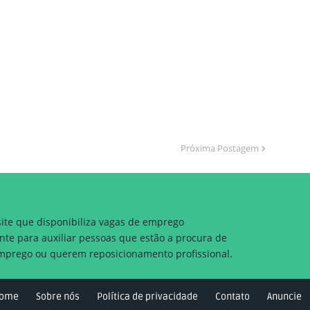
Próxima Postagem
site que disponibiliza vagas de emprego
nte para auxiliar pessoas que estão a procura de
prego ou querem reposicionamento profissional.
ome
Sobre nós
Política de privacidade
Contato
Anuncie