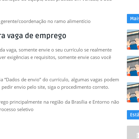
Mai
 gerente/coordenação no ramo alimentício
ra vaga de emprego
 da vaga, somente envie o seu currículo se realmente
uver exigências e requisitos, somente envie caso você
leia “Dados de envio” do currículo, algumas vagas podem
 pedir envio pelo site, siga o procedimento correto.
go principalmente na região da Brasília e Entorno não
rocesso seletivo
Est