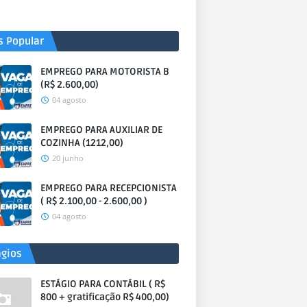
s Popular
EMPREGO PARA MOTORISTA B
(R$ 2.600,00)
04 agosto
EMPREGO PARA AUXILIAR DE
COZINHA (1212,00)
20 junho
EMPREGO PARA RECEPCIONISTA
( R$ 2.100,00 - 2.600,00 )
04 agosto
ágios
ESTÁGIO PARA CONTÁBIL ( R$
800 + gratificação R$ 400,00)