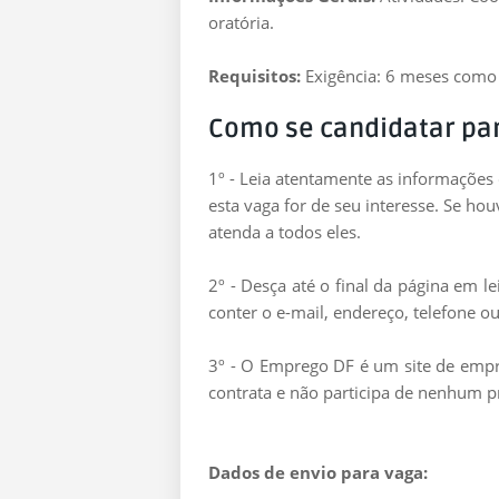
oratória.
Requisitos:
Exigência: 6 meses como
Como se candidatar pa
1º - Leia atentamente as informações
esta vaga for de seu interesse. Se ho
atenda a todos eles.
2º - Desça até o final da página em 
conter o e-mail, endereço, telefone ou
3º - O Emprego DF é um site de empre
contrata e não participa de nenhum p
Dados de envio para vaga: