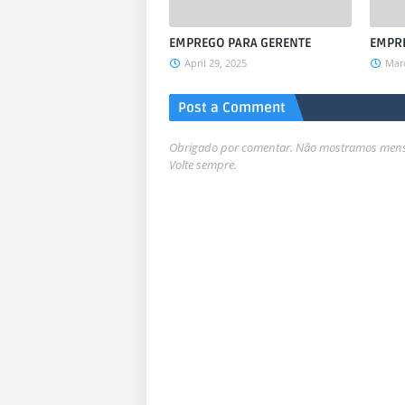
EMPREGO PARA GERENTE
EMPRE
April 29, 2025
Marc
Post a Comment
Obrigado por comentar. Não mostramos mensa
Volte sempre.