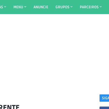
AS
MENU
ANUNCIE
GRUPOS
PARCEIROS
SIG
RENTE