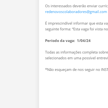
Os interessados deverão enviar curríc
redenovoscolaboradores@gmail.com
É imprescindível informar que esta v
seguinte forma: “Esta vaga foi vista 
Período da vaga: 1/04/24
Todas as informações completa sobre 
selecionados em uma possível entrevi
*Não esqueçam de nos seguir no I