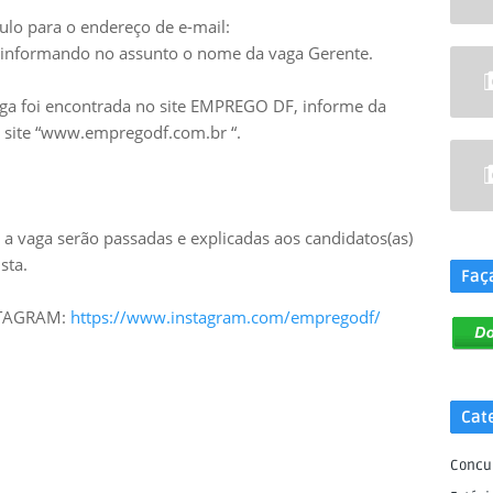
ulo para o endereço de e-mail:
informando no assunto o nome da vaga Gerente.
aga foi encontrada no site EMPREGO DF, informe da
no site “www.empregodf.com.br “.
.
a vaga serão passadas e explicadas aos candidatos(as)
sta.
Faç
NSTAGRAM:
https://www.instagram.com/empregodf/
Cat
Concu