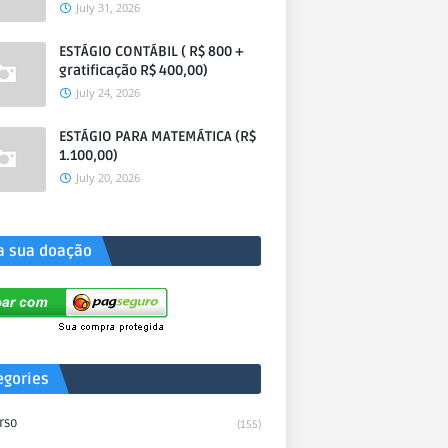
July 31, 2026
ESTÁGIO CONTÁBIL ( R$ 800 +
gratificação R$ 400,00)
July 24, 2026
ESTÁGIO PARA MATEMÁTICA (R$
1.100,00)
July 20, 2026
a sua doação
egories
rso
(155)