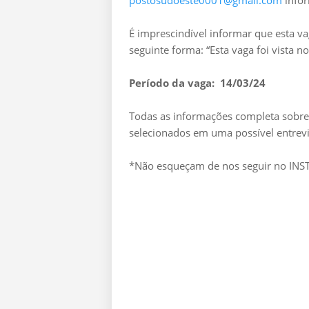
postosudoeste0001@gmail.com
infor
É imprescindível informar que esta v
seguinte forma: “Esta vaga foi vista 
Período da vaga: 14/03/24
Todas as informações completa sobre 
selecionados em uma possível entrevi
*Não esqueçam de nos seguir no I