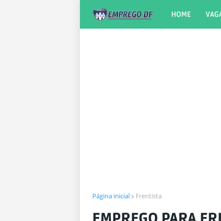
HOME
VAG
Página inicial
Frentista
EMPREGO PARA FR