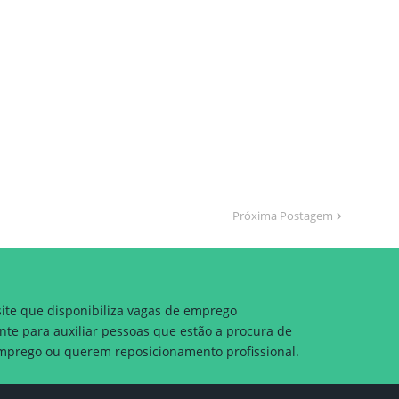
Próxima Postagem
site que disponibiliza vagas de emprego
nte para auxiliar pessoas que estão a procura de
prego ou querem reposicionamento profissional.