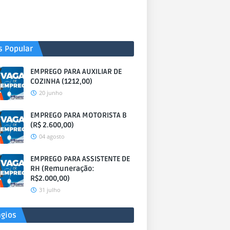
s Popular
EMPREGO PARA AUXILIAR DE
COZINHA (1212,00)
20 junho
EMPREGO PARA MOTORISTA B
(R$ 2.600,00)
04 agosto
EMPREGO PARA ASSISTENTE DE
RH (Remuneração:
R$2.000,00)
31 julho
ágios