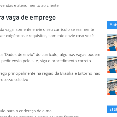
vendas e atendimento ao cliente.
ra vaga de emprego
Mai
 da vaga, somente envie o seu currículo se realmente
uver exigências e requisitos, somente envie caso você
leia “Dados de envio” do currículo, algumas vagas podem
 pedir envio pelo site, siga o procedimento correto.
go principalmente na região da Brasília e Entorno não
rocesso seletivo
Est
ulo para o endereço de e-mail: