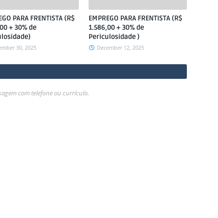
GO PARA FRENTISTA (R$
EMPREGO PARA FRENTISTA (R$
,00 + 30% de
1.586,00 + 30% de
ulosidade)
Periculosidade )
ember 30, 2025
December 12, 2025
gem com telefone ou currículo.