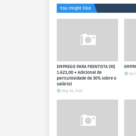
You might like
EMPREGO PARA FRENTISTA (R$
EMPRE
1.621,00 + Adicional de
Apri
periculosidade de 30% sobre o
salário)
May 04, 2026