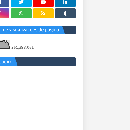
al de visualizações de página
261,398,061
ebook