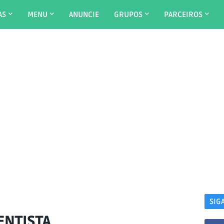
AS
MENU
ANUNCIE
GRUPOS
PARCEIROS
SIG
ENTISTA