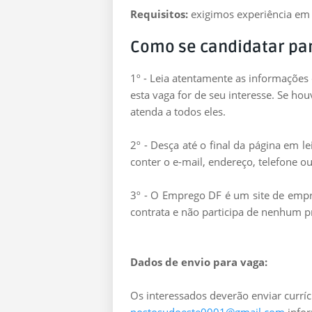
Requisitos:
exigimos experiência em 
Como se candidatar pa
1º - Leia atentamente as informações
esta vaga for de seu interesse. Se ho
atenda a todos eles.
2º - Desça até o final da página em 
conter o e-mail, endereço, telefone ou
3º - O Emprego DF é um site de empre
contrata e não participa de nenhum p
Dados de envio para vaga:
Os interessados deverão enviar curríc