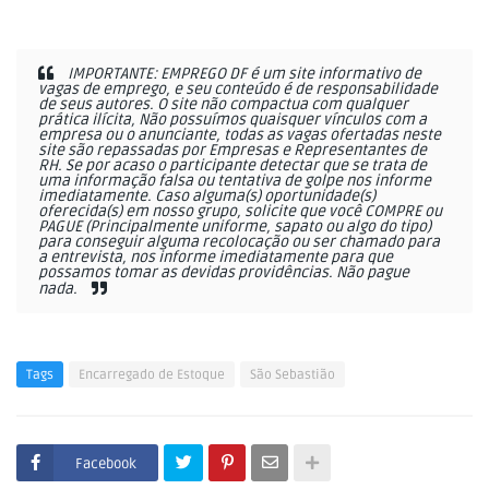
IMPORTANTE: EMPREGO DF é um site informativo de
vagas de emprego, e seu conteúdo é de responsabilidade
de seus autores. O site não compactua com qualquer
prática ilícita, Não possuímos quaisquer vínculos com a
empresa ou o anunciante, todas as vagas ofertadas neste
site são repassadas por Empresas e Representantes de
RH. Se por acaso o participante detectar que se trata de
uma informação falsa ou tentativa de golpe nos informe
imediatamente. Caso alguma(s) oportunidade(s)
oferecida(s) em nosso grupo, solicite que você COMPRE ou
PAGUE (Principalmente uniforme, sapato ou algo do tipo)
para conseguir alguma recolocação ou ser chamado para
a entrevista, nos informe imediatamente para que
possamos tomar as devidas providências. Não pague
nada.
Tags
Encarregado de Estoque
São Sebastião
Facebook