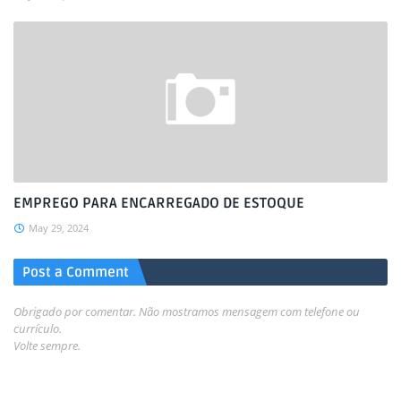
EMPREGO PARA ENCARREGADO DE ESTOQUE
May 29, 2024
Post a Comment
Obrigado por comentar. Não mostramos mensagem com telefone ou
currículo.
Volte sempre.