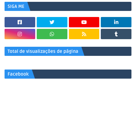
SIGA ME
Total de visualizações de página
Facebook