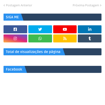
Postagem Anterior
Próxima Postagem
SIGA ME
Total de visualizações de página
Facebook