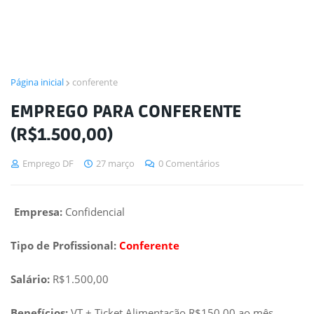
Página inicial
conferente
EMPREGO PARA CONFERENTE
(R$1.500,00)
Emprego DF
27 março
0 Comentários
Empresa:
Confidencial
Tipo de Profissional:
Conferente
Salário:
R$1.500,00
Benefícios:
VT + Ticket Alimentação R$150,00 ao mês