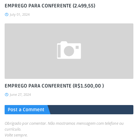
EMPREGO PARA CONFERENTE (2.499,55)
July 01, 2024
EMPREGO PARA CONFERENTE (R$1.500,00 )
June 27, 2024
Post a Comment
Obrigado por comentar. Não mostramos mensagem com telefone ou
currículo.
Volte sempre.