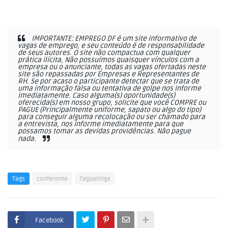
IMPORTANTE: EMPREGO DF é um site informativo de
vagas de emprego, e seu conteúdo é de responsabilidade
de seus autores. O site não compactua com qualquer
prática ilícita, Não possuímos quaisquer vínculos com a
empresa ou o anunciante, todas as vagas ofertadas neste
site são repassadas por Empresas e Representantes de
RH. Se por acaso o participante detectar que se trata de
uma informação falsa ou tentativa de golpe nos informe
imediatamente. Caso alguma(s) oportunidade(s)
oferecida(s) em nosso grupo, solicite que você COMPRE ou
PAGUE (Principalmente uniforme, sapato ou algo do tipo)
para conseguir alguma recolocação ou ser chamado para
a entrevista, nos informe imediatamente para que
possamos tomar as devidas providências. Não pague
nada.
Tags
conferente
Taguatinga
Facebook