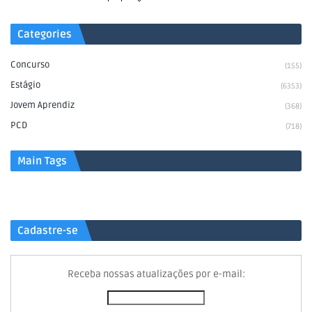
Categories
Concurso
(155)
Estágio
(6353)
Jovem Aprendiz
(368)
PCD
(718)
Main Tags
Cadastre-se
Receba nossas atualizações por e-mail: