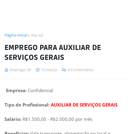
Página inicial
Asa sul
EMPREGO PARA AUXILIAR DE
SERVIÇOS GERAIS
Emprego DF
15 março
0 Comentários
Empresa:
Confidencial
Tipo de Profissional:
AUXILIAR DE SERVIÇOS GERAIS
Salário:
R$1.500,00 - R$2.000,00 por mês
Benefícios:
Vale transporte, alimentação no local e