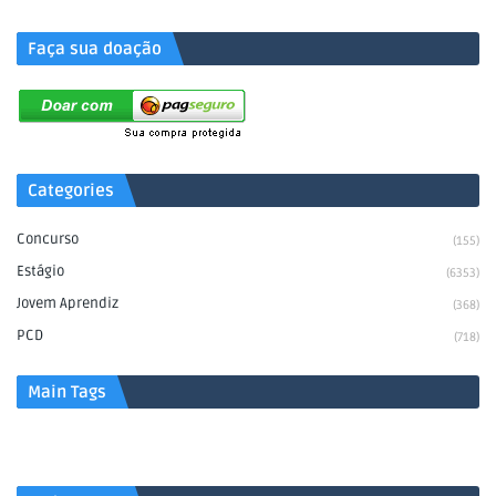
Faça sua doação
Categories
Concurso
(155)
Estágio
(6353)
Jovem Aprendiz
(368)
PCD
(718)
Main Tags