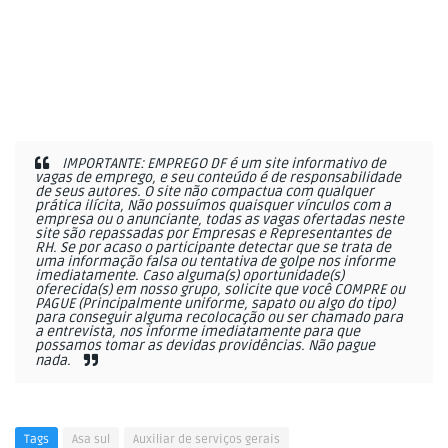
IMPORTANTE: EMPREGO DF é um site informativo de
vagas de emprego, e seu conteúdo é de responsabilidade
de seus autores. O site não compactua com qualquer
prática ilícita, Não possuímos quaisquer vínculos com a
empresa ou o anunciante, todas as vagas ofertadas neste
site são repassadas por Empresas e Representantes de
RH. Se por acaso o participante detectar que se trata de
uma informação falsa ou tentativa de golpe nos informe
imediatamente. Caso alguma(s) oportunidade(s)
oferecida(s) em nosso grupo, solicite que você COMPRE ou
PAGUE (Principalmente uniforme, sapato ou algo do tipo)
para conseguir alguma recolocação ou ser chamado para
a entrevista, nos informe imediatamente para que
possamos tomar as devidas providências. Não pague
nada.
Tags
Asa sul
Auxiliar de serviços gerais