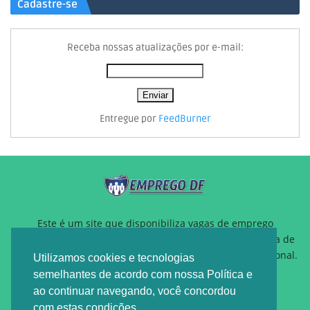
Cadastre-se
Receba nossas atualizações por e-mail:
Entregue por
FeedBurner
Este é um site que disponibiliza vagas de emprego
gratuitamente para auxiliar pessoas que estão a procura de
um novo emprego ou querem reposicionamento profissional.
Utilizamos cookies e tecnologias
semelhantes de acordo com nossa Política e
ao continuar navegando, você concordou
com estas condições.