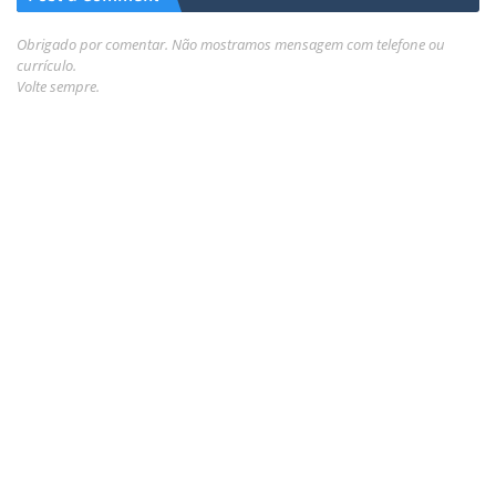
Obrigado por comentar. Não mostramos mensagem com telefone ou
currículo.
Volte sempre.