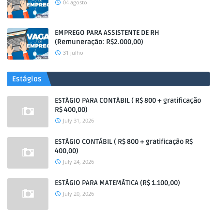
04 agosto
EMPREGO PARA ASSISTENTE DE RH
(Remuneração: R$2.000,00)
31 julho
Estágios
ESTÁGIO PARA CONTÁBIL ( R$ 800 + gratificação
R$ 400,00)
July 31, 2026
ESTÁGIO CONTÁBIL ( R$ 800 + gratificação R$
400,00)
July 24, 2026
ESTÁGIO PARA MATEMÁTICA (R$ 1.100,00)
July 20, 2026
.