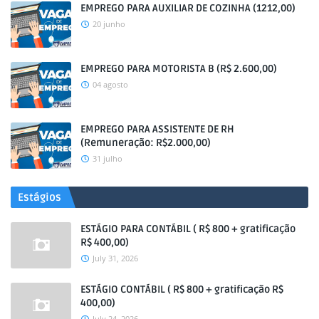
EMPREGO PARA AUXILIAR DE COZINHA (1212,00)
20 junho
EMPREGO PARA MOTORISTA B (R$ 2.600,00)
04 agosto
EMPREGO PARA ASSISTENTE DE RH
(Remuneração: R$2.000,00)
31 julho
Estágios
ESTÁGIO PARA CONTÁBIL ( R$ 800 + gratificação
R$ 400,00)
July 31, 2026
ESTÁGIO CONTÁBIL ( R$ 800 + gratificação R$
400,00)
July 24, 2026