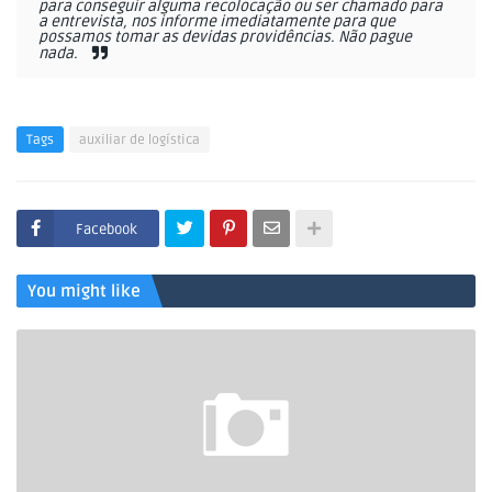
para conseguir alguma recolocação ou ser chamado para
a entrevista, nos informe imediatamente para que
possamos tomar as devidas providências. Não pague
nada.
Tags
auxiliar de logística
Facebook
You might like