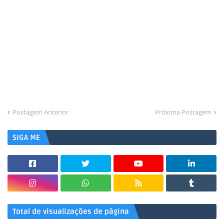
Postagem Anterior
Próxima Postagem
SIGA ME
Total de visualizações de página