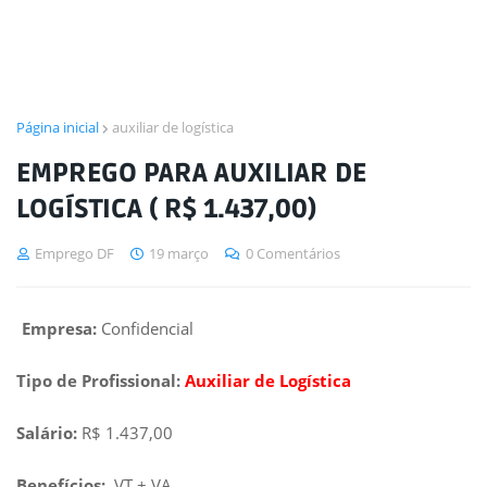
Página inicial
auxiliar de logística
EMPREGO PARA AUXILIAR DE
LOGÍSTICA ( R$ 1.437,00)
Emprego DF
19 março
0 Comentários
Empresa:
Confidencial
Tipo de Profissional:
Auxiliar de Logística
Salário:
R$ 1.437,00
Benefícios:
VT + VA