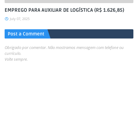
EMPREGO PARA AUXILIAR DE LOGÍSTICA (R$ 1.626,85)
July 07, 2025
Post a Comment
Obrigado por comentar. Não mostramos mensagem com telefone ou
currículo.
Volte sempre.