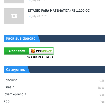
ESTÁGIO PARA MATEMÁTICA (R$ 1.100,00)
July 20, 2026
.
Faça sua doação
Categories
Concurso
(155)
Estágio
(6353)
Jovem Aprendiz
(368)
PCD
(718)