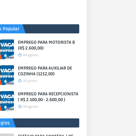
s Popular
EMPREGO PARA MOTORISTA B
(R$ 2.600,00)
04 agosto
EMPREGO PARA AUXILIAR DE
COZINHA (1212,00)
20 junho
EMPREGO PARA RECEPCIONISTA
( R$ 2.100,00 - 2.600,00 )
04 agosto
ágios