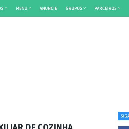
AS
MENU
ANUNCIE
GRUPOS
PARCEIROS
SIG
ILIAR DE COZINHA