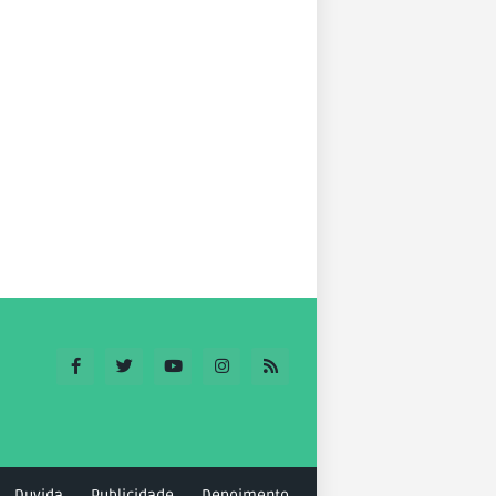
Duvida
Publicidade
Depoimento