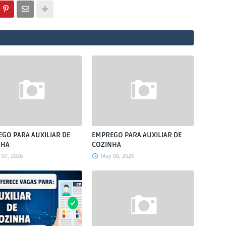
GO PARA AUXILIAR DE
EMPREGO PARA AUXILIAR DE
NHA
COZINHA
07, 2026
May 06, 2026