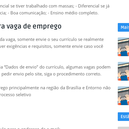
cial se tiver trabalhado com massas; - Diferencial se já
ícia; - Boa comunicação; - Ensino médio completo.
ra vaga de emprego
Mai
 da vaga, somente envie o seu currículo se realmente
uver exigências e requisitos, somente envie caso você
leia “Dados de envio” do currículo, algumas vagas podem
 pedir envio pelo site, siga o procedimento correto.
go principalmente na região da Brasília e Entorno não
rocesso seletivo
Est