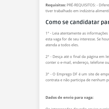
Requisitos:
PRÉ-REQUISITOS: - Diferen
tiver trabalhado em indústria aliment
Como se candidatar pa
1º - Leia atentamente as informações
esta vaga for de seu interesse. Se ho
atenda a todos eles.
2º - Desça até o final da página em 
conter o e-mail, endereço, telefone ou
3º - O Emprego DF é um site de empre
contrata e não participa de nenhum p
Dados de envio para vaga: