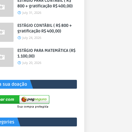
ESTÁGIO PARA CONTÁBIL ( R$
800 + gratificação R$ 400,00)
July 31, 2026
ESTÁGIO CONTÁBIL ( R$ 800 +
gratificação R$ 400,00)
July 24, 2026
ESTÁGIO PARA MATEMÁTICA (R$
1.100,00)
July 20, 2026
a sua doação
egories