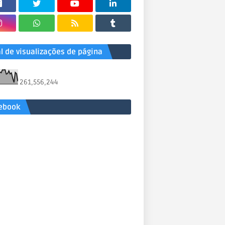
al de visualizações de página
261,556,244
ebook