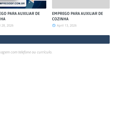
GO PARA AUXILIAR DE
EMPREGO PARA AUXILIAR DE
NHA
COZINHA
l 28, 2026
April 13, 2026
gem com telefone ou currículo.