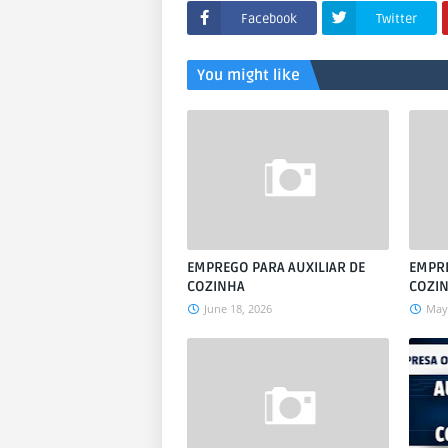
Facebook
Twitter
You might like
EMPREGO PARA AUXILIAR DE
EMPRE
COZINHA
COZI
June 18, 2026
May 