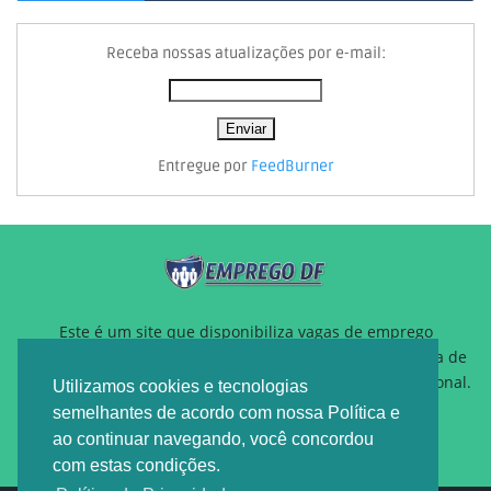
Receba nossas atualizações por e-mail:
Entregue por
FeedBurner
Este é um site que disponibiliza vagas de emprego
gratuitamente para auxiliar pessoas que estão a procura de
um novo emprego ou querem reposicionamento profissional.
Utilizamos cookies e tecnologias
semelhantes de acordo com nossa Política e
ao continuar navegando, você concordou
com estas condições.