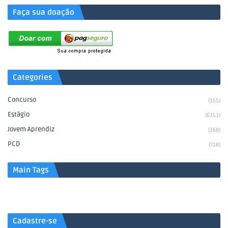
Faça sua doação
Categories
Concurso
(155)
Estágio
(6353)
Jovem Aprendiz
(368)
PCD
(718)
Main Tags
Cadastre-se