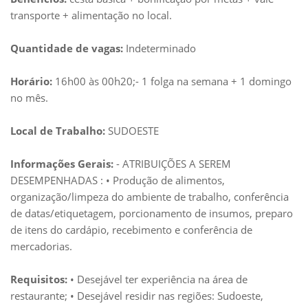
transporte + alimentação no local.
Quantidade de vagas:
Indeterminado
Horário:
16h00 às 00h20;- 1 folga na semana + 1 domingo
no mês.
Local de Trabalho:
SUDOESTE
Informações Gerais:
- ATRIBUIÇÕES A SEREM
DESEMPENHADAS : • Produção de alimentos,
organização/limpeza do ambiente de trabalho, conferência
de datas/etiquetagem, porcionamento de insumos, preparo
de itens do cardápio, recebimento e conferência de
mercadorias.
Requisitos:
• Desejável ter experiência na área de
restaurante; • Desejável residir nas regiões: Sudoeste,