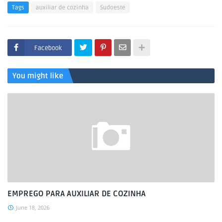
Tags
auxiliar de cozinha
Sudoeste
Facebook
You might like
EMPREGO PARA AUXILIAR DE COZINHA
June 18, 2026