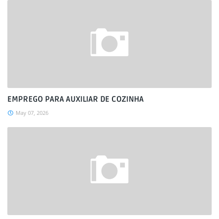
EMPREGO PARA AUXILIAR DE COZINHA
May 07, 2026