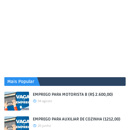
Mais Popular
EMPREGO PARA MOTORISTA B (R$ 2.600,00)
04 agosto
EMPREGO PARA AUXILIAR DE COZINHA (1212,00)
20 junho