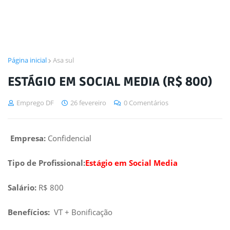
Página inicial
Asa sul
ESTÁGIO EM SOCIAL MEDIA (R$ 800)
Emprego DF
26 fevereiro
0 Comentários
Empresa:
Confidencial
Tipo de Profissional:
Estágio em Social Media
Salário:
R$ 800
Benefícios:
VT + Bonificação