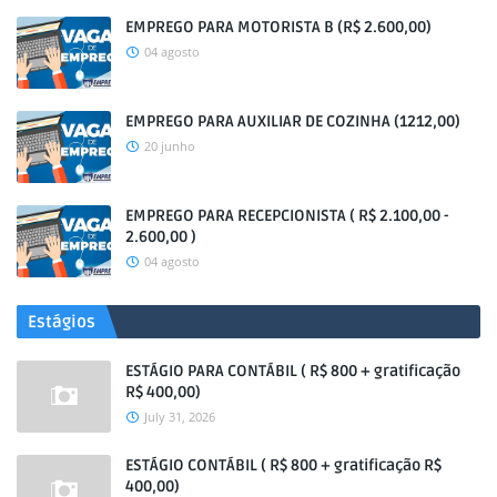
EMPREGO PARA MOTORISTA B (R$ 2.600,00)
04 agosto
EMPREGO PARA AUXILIAR DE COZINHA (1212,00)
20 junho
EMPREGO PARA RECEPCIONISTA ( R$ 2.100,00 -
2.600,00 )
04 agosto
Estágios
ESTÁGIO PARA CONTÁBIL ( R$ 800 + gratificação
R$ 400,00)
July 31, 2026
ESTÁGIO CONTÁBIL ( R$ 800 + gratificação R$
400,00)