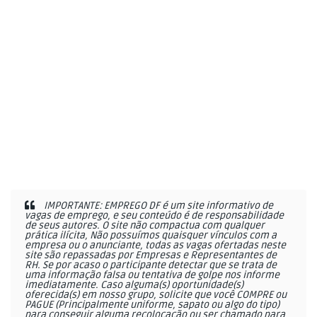
IMPORTANTE: EMPREGO DF é um site informativo de
vagas de emprego, e seu conteúdo é de responsabilidade
de seus autores. O site não compactua com qualquer
prática ilícita, Não possuímos quaisquer vínculos com a
empresa ou o anunciante, todas as vagas ofertadas neste
site são repassadas por Empresas e Representantes de
RH. Se por acaso o participante detectar que se trata de
uma informação falsa ou tentativa de golpe nos informe
imediatamente. Caso alguma(s) oportunidade(s)
oferecida(s) em nosso grupo, solicite que você COMPRE ou
PAGUE (Principalmente uniforme, sapato ou algo do tipo)
para conseguir alguma recolocação ou ser chamado para