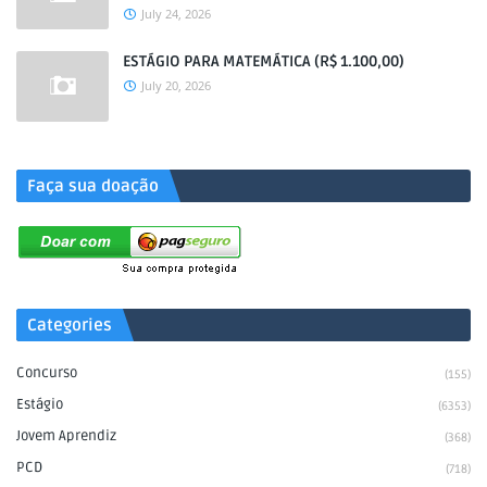
July 24, 2026
ESTÁGIO PARA MATEMÁTICA (R$ 1.100,00)
July 20, 2026
.
Faça sua doação
Categories
Concurso
(155)
Estágio
(6353)
Jovem Aprendiz
(368)
PCD
(718)