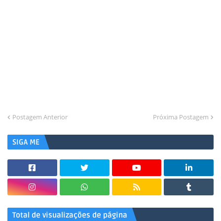
Postagem Anterior
Próxima Postagem
SIGA ME
Total de visualizações de página