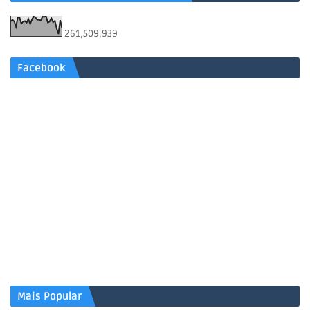
261,509,939
Facebook
Mais Popular