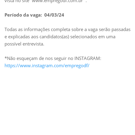
vista no site “www.empregodf.com.br “.
Período da vaga: 04/03/24
Todas as informações completa sobre a vaga serão passadas
e explicadas aos candidatos(as) selecionados em uma
possível entrevista.
*Não esqueçam de nos seguir no INSTAGRAM:
https://www.instagram.com/empregodf/