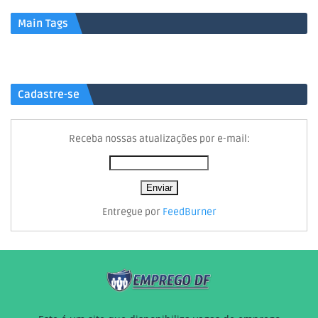
Main Tags
Cadastre-se
Receba nossas atualizações por e-mail:
Entregue por
FeedBurner