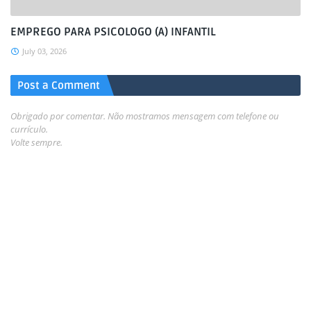
EMPREGO PARA PSICOLOGO (A) INFANTIL
July 03, 2026
Post a Comment
Obrigado por comentar. Não mostramos mensagem com telefone ou
currículo.
Volte sempre.