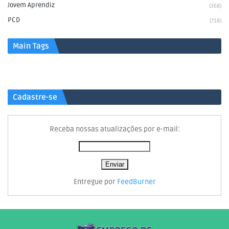
Jovem Aprendiz
(368)
PCD
(718)
Main Tags
Cadastre-se
Receba nossas atualizações por e-mail:
Entregue por
FeedBurner