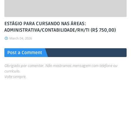
ESTÁGIO PARA CURSANDO NAS ÁREAS:
ADMINISTRATIVA/CONTABILIDADE/RH/TI (R$ 750,00)
March 04, 2026
Post a Comment
Obrigado por comentar. Não mostramos mensagem com telefone ou
currículo.
Volte sempre.