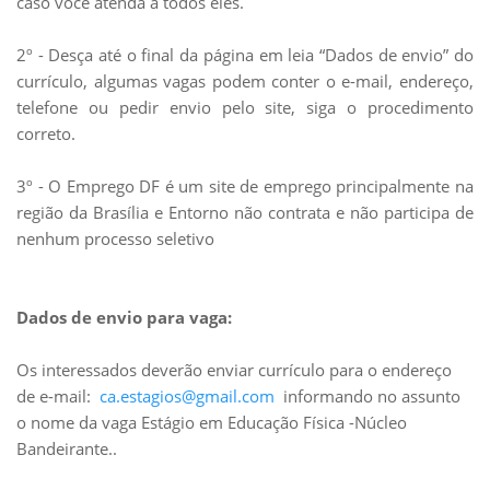
caso você atenda a todos eles.
2º - Desça até o final da página em leia “Dados de envio” do
currículo, algumas vagas podem conter o e-mail, endereço,
telefone ou pedir envio pelo site, siga o procedimento
correto.
3º - O Emprego DF é um site de emprego principalmente na
região da Brasília e Entorno não contrata e não participa de
nenhum processo seletivo
Dados de envio para vaga:
Os interessados deverão enviar currículo para o endereço
de e-mail:
ca.estagios@gmail.com
informando no assunto
o nome da vaga Estágio em Educação Física -Núcleo
Bandeirante..