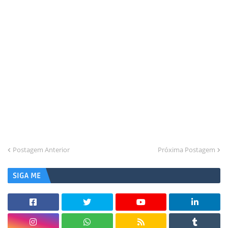
Postagem Anterior
Próxima Postagem
SIGA ME