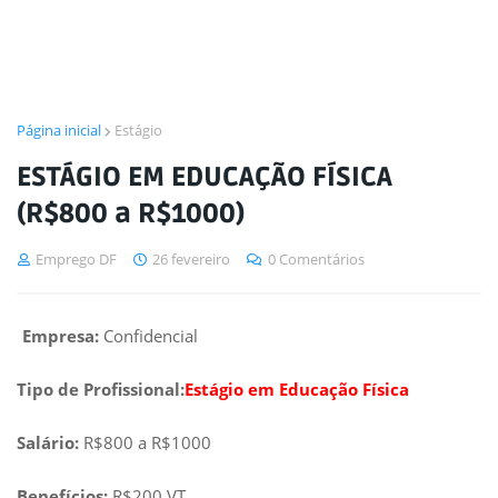
Página inicial
Estágio
ESTÁGIO EM EDUCAÇÃO FÍSICA
(R$800 a R$1000)
Emprego DF
26 fevereiro
0 Comentários
Empresa:
Confidencial
Tipo de Profissional:
Estágio em Educação Física
Salário:
R$800 a R$1000
Benefícios:
R$200 VT