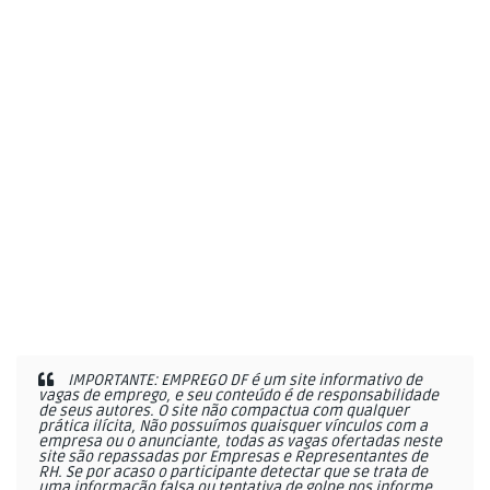
IMPORTANTE: EMPREGO DF é um site informativo de
vagas de emprego, e seu conteúdo é de responsabilidade
de seus autores. O site não compactua com qualquer
prática ilícita, Não possuímos quaisquer vínculos com a
empresa ou o anunciante, todas as vagas ofertadas neste
site são repassadas por Empresas e Representantes de
RH. Se por acaso o participante detectar que se trata de
uma informação falsa ou tentativa de golpe nos informe