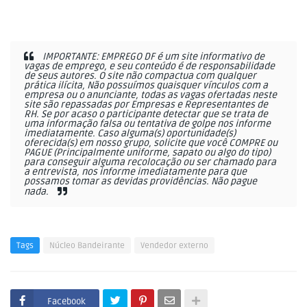
IMPORTANTE: EMPREGO DF é um site informativo de
vagas de emprego, e seu conteúdo é de responsabilidade
de seus autores. O site não compactua com qualquer
prática ilícita, Não possuímos quaisquer vínculos com a
empresa ou o anunciante, todas as vagas ofertadas neste
site são repassadas por Empresas e Representantes de
RH. Se por acaso o participante detectar que se trata de
uma informação falsa ou tentativa de golpe nos informe
imediatamente. Caso alguma(s) oportunidade(s)
oferecida(s) em nosso grupo, solicite que você COMPRE ou
PAGUE (Principalmente uniforme, sapato ou algo do tipo)
para conseguir alguma recolocação ou ser chamado para
a entrevista, nos informe imediatamente para que
possamos tomar as devidas providências. Não pague
nada.
Tags
Núcleo Bandeirante
Vendedor externo
Facebook