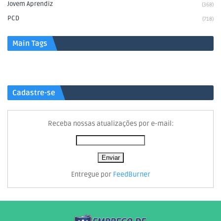
Jovem Aprendiz
(368)
PCD
(718)
Main Tags
Cadastre-se
Receba nossas atualizações por e-mail:
Entregue por
FeedBurner