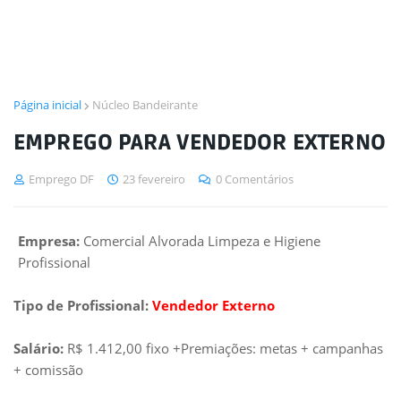
Página inicial
Núcleo Bandeirante
EMPREGO PARA VENDEDOR EXTERNO
Emprego DF
23 fevereiro
0 Comentários
Empresa:
Comercial Alvorada Limpeza e Higiene
Profissional
Tipo de Profissional:
Vendedor Externo
Salário:
R$ 1.412,00 fixo +Premiações: metas + campanhas
+ comissão