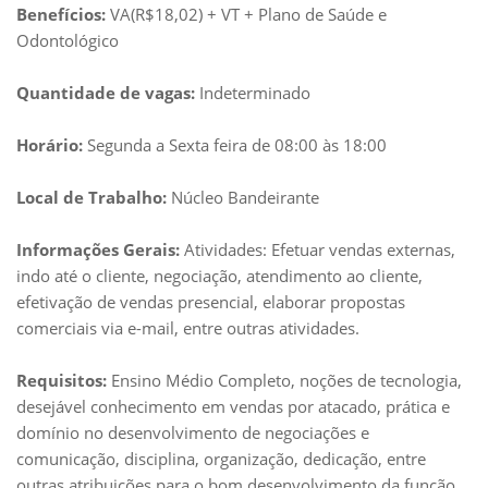
Benefícios:
VA(R$18,02) + VT + Plano de Saúde e
Odontológico
Quantidade de vagas:
Indeterminado
Horário:
Segunda a Sexta feira de 08:00 às 18:00
Local de Trabalho:
Núcleo Bandeirante
Informações Gerais:
Atividades: Efetuar vendas externas,
indo até o cliente, negociação, atendimento ao cliente,
efetivação de vendas presencial, elaborar propostas
comerciais via e-mail, entre outras atividades.
Requisitos:
Ensino Médio Completo, noções de tecnologia,
desejável conhecimento em vendas por atacado, prática e
domínio no desenvolvimento de negociações e
comunicação, disciplina, organização, dedicação, entre
outras atribuições para o bom desenvolvimento da função.