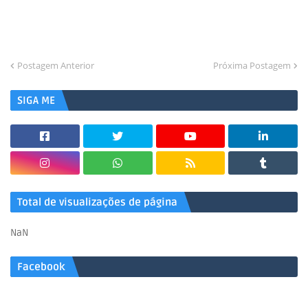
Postagem Anterior
Próxima Postagem
SIGA ME
Total de visualizações de página
NaN
Facebook