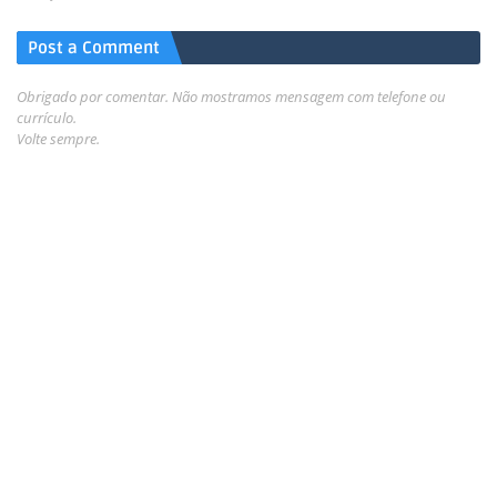
Post a Comment
Obrigado por comentar. Não mostramos mensagem com telefone ou
currículo.
Volte sempre.