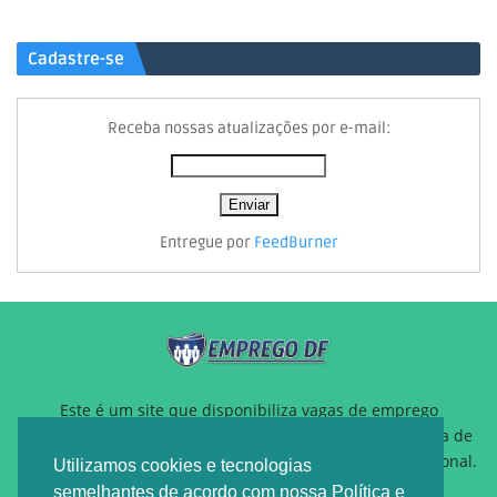
Cadastre-se
Receba nossas atualizações por e-mail:
Entregue por
FeedBurner
Este é um site que disponibiliza vagas de emprego
gratuitamente para auxiliar pessoas que estão a procura de
um novo emprego ou querem reposicionamento profissional.
Utilizamos cookies e tecnologias
semelhantes de acordo com nossa Política e