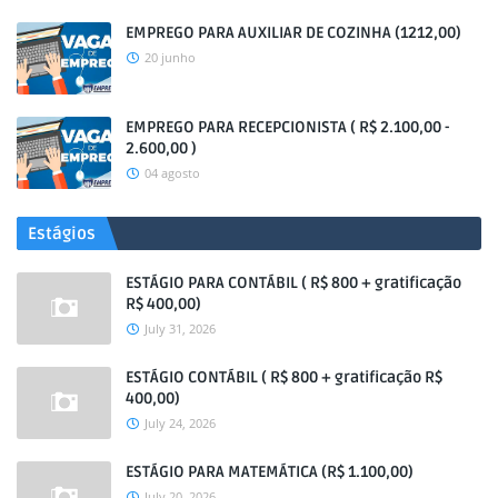
EMPREGO PARA AUXILIAR DE COZINHA (1212,00)
20 junho
EMPREGO PARA RECEPCIONISTA ( R$ 2.100,00 -
2.600,00 )
04 agosto
Estágios
ESTÁGIO PARA CONTÁBIL ( R$ 800 + gratificação
R$ 400,00)
July 31, 2026
ESTÁGIO CONTÁBIL ( R$ 800 + gratificação R$
400,00)
July 24, 2026
ESTÁGIO PARA MATEMÁTICA (R$ 1.100,00)
July 20, 2026