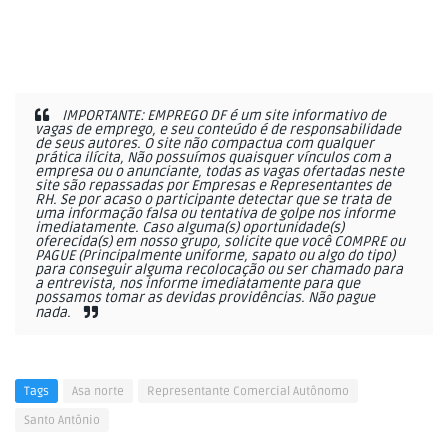
IMPORTANTE: EMPREGO DF é um site informativo de
vagas de emprego, e seu conteúdo é de responsabilidade
de seus autores. O site não compactua com qualquer
prática ilícita, Não possuímos quaisquer vínculos com a
empresa ou o anunciante, todas as vagas ofertadas neste
site são repassadas por Empresas e Representantes de
RH. Se por acaso o participante detectar que se trata de
uma informação falsa ou tentativa de golpe nos informe
imediatamente. Caso alguma(s) oportunidade(s)
oferecida(s) em nosso grupo, solicite que você COMPRE ou
PAGUE (Principalmente uniforme, sapato ou algo do tipo)
para conseguir alguma recolocação ou ser chamado para
a entrevista, nos informe imediatamente para que
possamos tomar as devidas providências. Não pague
nada.
Tags
Asa norte
Representante Comercial Autônomo
Santo Antônio