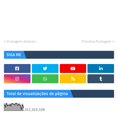
Postagem Anterior
Próxima Postagem
SIGA ME
Total de visualizações de página
261,569,108