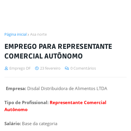
Página inicial
Asa norte
EMPREGO PARA REPRESENTANTE
COMERCIAL AUTÔNOMO
Emprego DF
23 fevereiro
0 Comentários
Empresa:
Disdal Distribuidora de Alimentos LTDA
Tipo de Profissional:
Representante Comercial
Autônomo
Salário:
Base da categoria