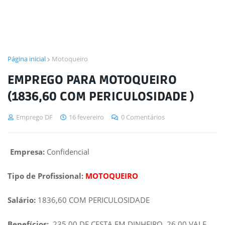
Página inicial
Motoqueiro
EMPREGO PARA MOTOQUEIRO
(1836,60 COM PERICULOSIDADE )
Emprego DF
16 fevereiro
0 Comentários
Empresa:
Confidencial
Tipo de Profissional:
MOTOQUEIRO
Salário:
1836,60 COM PERICULOSIDADE
Benefícios:
235,00 DE CESTA EM DINHEIRO, 26,00 VALE