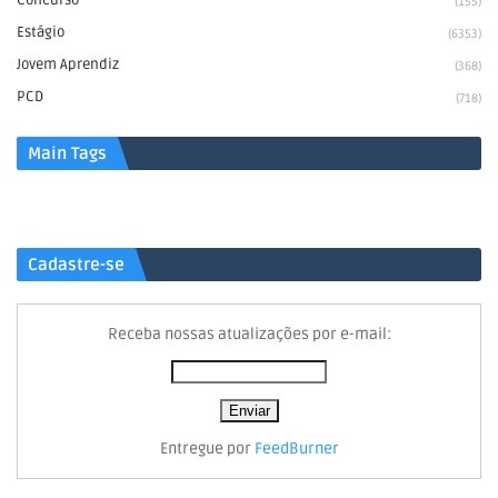
Concurso
(155)
Estágio
(6353)
Jovem Aprendiz
(368)
PCD
(718)
Main Tags
Cadastre-se
Receba nossas atualizações por e-mail:
Entregue por
FeedBurner