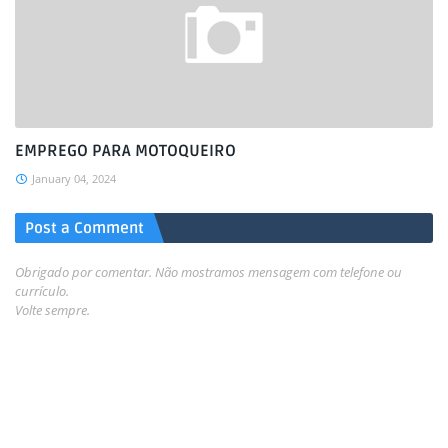
EMPREGO PARA MOTOQUEIRO
January 04, 2024
Post a Comment
Obrigado por comentar. Não mostramos mensagem com telefone ou
currículo.
Volte sempre.