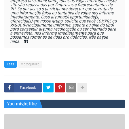
empresa ou o anunciante, todas as vagas ofertadas neste
site são repassadas por Empresas e Representantes de
RH. Se por acaso o participante detectar que se trata de
uma informação falsa ou tentativa de golpe nos informe
imediatamente. Caso alguma(s) oportunidade(s)
oferecida(s) em nosso grupo, solicite que você COMPRE ou
PAGUE (Principalmente uniforme, sapato ou algo do tipo)
para conseguir alguma recolocação ou ser chamado para
a entrevista, nos informe imediatamente para que
possamos tomar as devidas providências. Não pague
nada.
Tags
Motoqueiro
Facebook
You might like