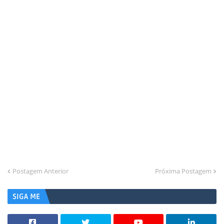
Postagem Anterior
Próxima Postagem
SIGA ME