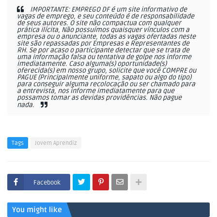
IMPORTANTE: EMPREGO DF é um site informativo de
vagas de emprego, e seu conteúdo é de responsabilidade
de seus autores. O site não compactua com qualquer
prática ilícita, Não possuímos quaisquer vínculos com a
empresa ou o anunciante, todas as vagas ofertadas neste
site são repassadas por Empresas e Representantes de
RH. Se por acaso o participante detectar que se trata de
uma informação falsa ou tentativa de golpe nos informe
imediatamente. Caso alguma(s) oportunidade(s)
oferecida(s) em nosso grupo, solicite que você COMPRE ou
PAGUE (Principalmente uniforme, sapato ou algo do tipo)
para conseguir alguma recolocação ou ser chamado para
a entrevista, nos informe imediatamente para que
possamos tomar as devidas providências. Não pague
nada.
Tags
Jovem Aprendiz
Facebook
You might like