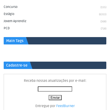
Concurso
(155)
Estágio
(6353)
Jovem Aprendiz
(368)
PCD
(718)
Main Tags
Cadastre-se
Receba nossas atualizações por e-mail:
Entregue por
FeedBurner