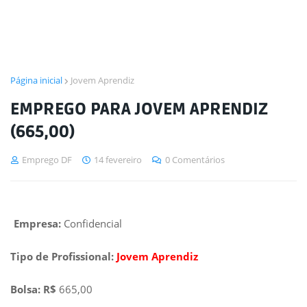
Página inicial
Jovem Aprendiz
EMPREGO PARA JOVEM APRENDIZ
(665,00)
Emprego DF
14 fevereiro
0 Comentários
Empresa:
Confidencial
Tipo de Profissional:
Jovem Aprendiz
Bolsa: R$
665,00