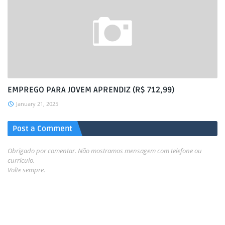
EMPREGO PARA JOVEM APRENDIZ (R$ 712,99)
January 21, 2025
Post a Comment
Obrigado por comentar. Não mostramos mensagem com telefone ou
currículo.
Volte sempre.