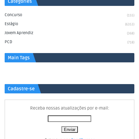
Categories
Concurso
(155)
Estágio
(6353)
Jovem Aprendiz
(368)
PCD
(718)
Main Tags
Cadastre-se
Receba nossas atualizações por e-mail: