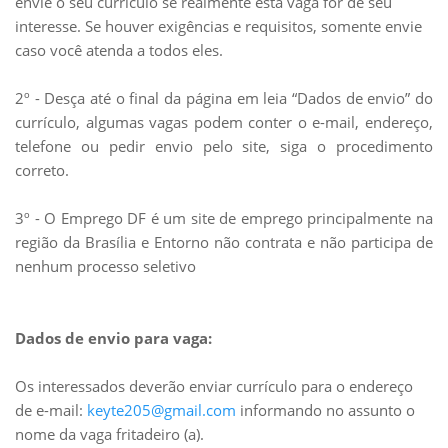
envie o seu currículo se realmente esta vaga for de seu
interesse. Se houver exigências e requisitos, somente envie
caso você atenda a todos eles.
2º - Desça até o final da página em leia “Dados de envio” do
currículo, algumas vagas podem conter o e-mail, endereço,
telefone ou pedir envio pelo site, siga o procedimento
correto.
3º - O Emprego DF é um site de emprego principalmente na
região da Brasília e Entorno não contrata e não participa de
nenhum processo seletivo
Dados de envio para vaga:
Os interessados deverão enviar currículo para o endereço
de e-mail:
keyte205@gmail.com
informando no assunto o
nome da vaga fritadeiro (a).