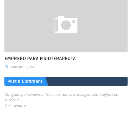
EMPREGO PARA FISIOTERAPEUTA
February 13, 2020
Post a Comment
Obrigado por comentar. Não mostramos mensagem com telefone ou
currículo.
Volte sempre.