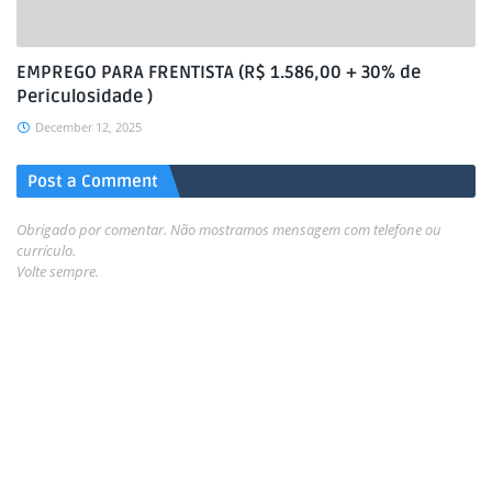
EMPREGO PARA FRENTISTA (R$ 1.586,00 + 30% de
Periculosidade )
December 12, 2025
Post a Comment
Obrigado por comentar. Não mostramos mensagem com telefone ou
currículo.
Volte sempre.