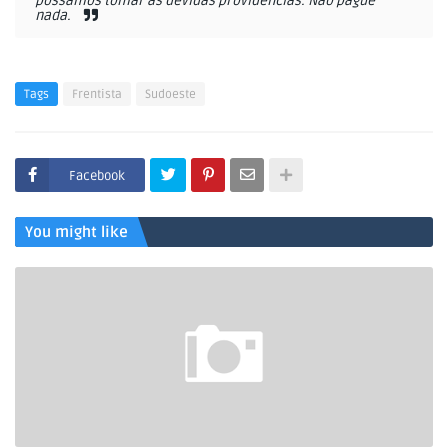
possamos tomar as devidas providências. Não pague
nada.
Tags
Frentista
Sudoeste
Facebook
You might like