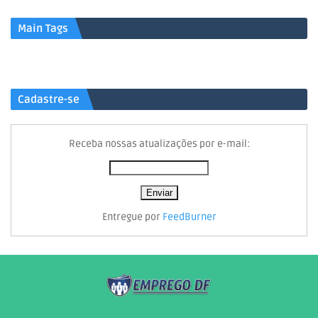
Main Tags
Cadastre-se
Receba nossas atualizações por e-mail:
Entregue por
FeedBurner