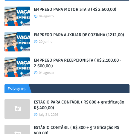
EMPREGO PARA MOTORISTA B (R$ 2.600,00)
04 agosto
EMPREGO PARA AUXILIAR DE COZINHA (1212,00)
20 junho
EMPREGO PARA RECEPCIONISTA ( R$ 2.100,00 -
2.600,00 )
04 agosto
Estágios
ESTÁGIO PARA CONTÁBIL ( R$ 800 + gratificação
R$ 400,00)
July 31, 2026
ESTÁGIO CONTÁBIL ( R$ 800 + gratificação R$
400,00)