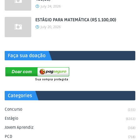
July 24, 2026
ESTÁGIO PARA MATEMÁTICA (R$ 1.100,00)
July 20, 2026
.
Faça sua doação
Categories
Concurso
(155)
Estágio
(6353)
Jovem Aprendiz
(368)
PCD
(718)