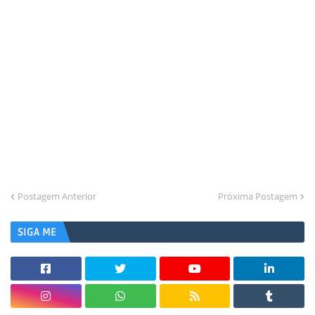
Postagem Anterior
Próxima Postagem
SIGA ME