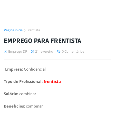
Página inicial
Frentista
EMPREGO PARA FRENTISTA
Emprego DF
21 fevereiro
0 Comentários
Empresa:
Confidencial
Tipo de Profissional:
frentista
Salário:
combinar
Benefícios:
combinar