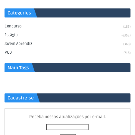
Categories
Concurso
(155)
Estágio
(6353)
Jovem Aprendiz
(368)
PCD
(718)
Main Tags
Cadastre-se
Receba nossas atualizações por e-mail: