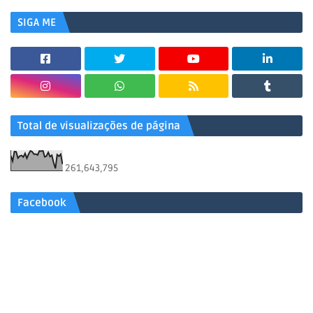
SIGA ME
Total de visualizações de página
261,643,795
Facebook