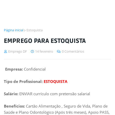
Página inicial
Estoquista
EMPREGO PARA ESTOQUISTA
Emprego DF
14 fevereiro
0 Comentários
Empresa:
Confidencial
Tipo de Profissional:
ESTOQUISTA
Salário:
ENVIAR currículo com pretensão salarial
Benefícios:
Cartão Alimentação , Seguro de Vida, Plano de
Saúde e Plano Odontológico (Após três meses), Apoio PASS,