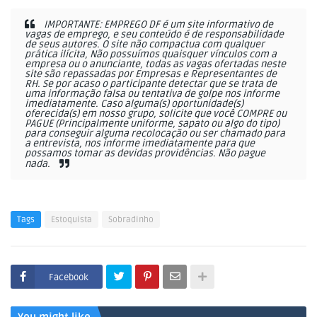
IMPORTANTE: EMPREGO DF é um site informativo de
vagas de emprego, e seu conteúdo é de responsabilidade
de seus autores. O site não compactua com qualquer
prática ilícita, Não possuímos quaisquer vínculos com a
empresa ou o anunciante, todas as vagas ofertadas neste
site são repassadas por Empresas e Representantes de
RH. Se por acaso o participante detectar que se trata de
uma informação falsa ou tentativa de golpe nos informe
imediatamente. Caso alguma(s) oportunidade(s)
oferecida(s) em nosso grupo, solicite que você COMPRE ou
PAGUE (Principalmente uniforme, sapato ou algo do tipo)
para conseguir alguma recolocação ou ser chamado para
a entrevista, nos informe imediatamente para que
possamos tomar as devidas providências. Não pague
nada.
Tags
Estoquista
Sobradinho
Facebook