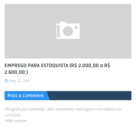
EMPREGO PARA ESTOQUISTA (R$ 2.000,00 a R$
2.600,00;)
May 22, 2026
Post a Comment
Obrigado por comentar. Não mostramos mensagem com telefone ou
currículo.
Volte sempre.