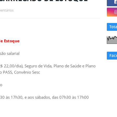
entários
Tot
e Estoque
ão salarial
Fac
$ 22,00/dia), Seguro de Vida, Plano de Saúde e Plano
io PASS, Convênio Sesc
do
30 às 17h30, e aos sábados, das 07h30 às 17h00