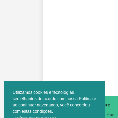
Postagem Anterior
Utilizamos cookies e tecnologias
semelhantes de acordo com nossa Política e
Sobre
ao continuar navegando, você concordou
com estas condições.
Este é um 