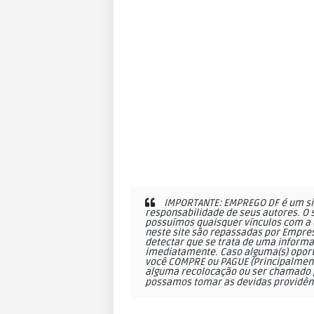
IMPORTANTE: EMPREGO DF é um sit
responsabilidade de seus autores. O 
possuímos quaisquer vínculos com a 
neste site são repassadas por Empres
detectar que se trata de uma informa
imediatamente. Caso alguma(s) oportu
você COMPRE ou PAGUE (Principalmente
alguma recolocação ou ser chamado p
possamos tomar as devidas providên