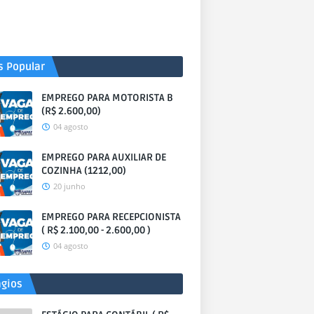
s Popular
EMPREGO PARA MOTORISTA B
(R$ 2.600,00)
04 agosto
EMPREGO PARA AUXILIAR DE
COZINHA (1212,00)
20 junho
EMPREGO PARA RECEPCIONISTA
( R$ 2.100,00 - 2.600,00 )
04 agosto
ágios