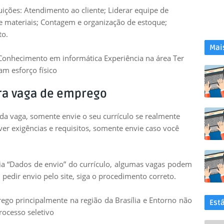
uições: Atendimento ao cliente; Liderar equipe de
e materiais; Contagem e organização de estoque;
to.
Mai
onhecimento em informática Experiência na área Ter
jam esforço físico
ra vaga de emprego
 da vaga, somente envie o seu currículo se realmente
uver exigências e requisitos, somente envie caso você
leia “Dados de envio” do currículo, algumas vagas podem
 pedir envio pelo site, siga o procedimento correto.
go principalmente na região da Brasília e Entorno não
Est
rocesso seletivo