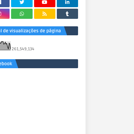
al de visualizações de página
261,549,134
ebook