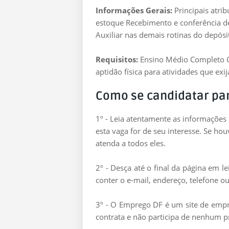
Informações Gerais:
Principais atrib
estoque Recebimento e conferência d
Auxiliar nas demais rotinas do depósi
Requisitos:
Ensino Médio Completo C
aptidão física para atividades que exi
Como se candidatar pa
1º - Leia atentamente as informações
esta vaga for de seu interesse. Se ho
atenda a todos eles.
2º - Desça até o final da página em 
conter o e-mail, endereço, telefone ou
3º - O Emprego DF é um site de empre
contrata e não participa de nenhum p