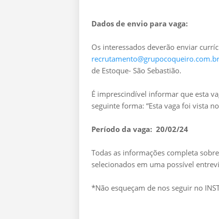
Dados de envio para vaga:
Os interessados deverão enviar curríc
recrutamento@grupocoqueiro.com.b
de Estoque- São Sebastião.
É imprescindível informar que esta v
seguinte forma: “Esta vaga foi vista 
Período da vaga: 20/02/24
Todas as informações completa sobre 
selecionados em uma possível entrevi
*Não esqueçam de nos seguir no I