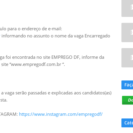
ulo para o endereço de e-mail:
r
informando no assunto o nome da vaga Encarregado
aga foi encontrada no site EMPREGO DF, informe da
no site “www.empregodf.com.br “.
.
Faç
a vaga serão passadas e explicadas aos candidatos(as)
sta.
NSTAGRAM:
https://www.instagram.com/empregodf/
Cat