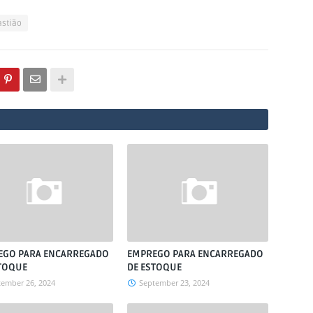
astião
EGO PARA ENCARREGADO
EMPREGO PARA ENCARREGADO
TOQUE
DE ESTOQUE
tember 26, 2024
September 23, 2024