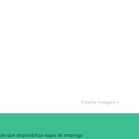
Próxima Postagem
site que disponibiliza vagas de emprego