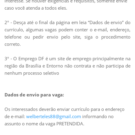
interesse. Se houver exigências e requisitos, somente envie
caso você atenda a todos eles.
2º - Desça até o final da página em leia “Dados de envio” do
currículo, algumas vagas podem conter o e-mail, endereço,
telefone ou pedir envio pelo site, siga o procedimento
correto.
3º - O Emprego DF é um site de emprego principalmente na
região da Brasília e Entorno não contrata e não participa de
nenhum processo seletivo
Dados de envio para vaga:
Os interessados deverão enviar currículo para o endereço
de e-mail:
welberteles88@gmail.com
informando no
assunto o nome da vaga PRETENDIDA.