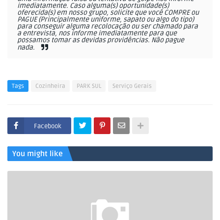
imediatamente. Caso alguma(s) oportunidade(s)
oferecida(s) em nosso grupo, solicite que você COMPRE ou
PAGUE (Principalmente uniforme, sapato ou algo do tipo)
para conseguir alguma recolocação ou ser chamado para
a entrevista, nos informe imediatamente para que
possamos tomar as devidas providências. Não pague
nada.
Tags
Cozinheira
PARK SUL
Serviço Gerais
Facebook
You might like