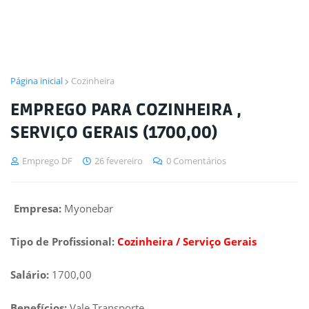
Página inicial
Cozinheira
EMPREGO PARA COZINHEIRA ,
SERVIÇO GERAIS (1700,00)
Emprego DF
26 fevereiro
0 Comentários
Empresa:
Myonebar
Tipo de Profissional:
Cozinheira / Serviço Gerais
Salário:
1700,00
Benefícios:
Vale Transporte