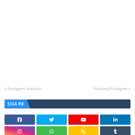
Postagem Anterior
Próxima Postagem
SIGA ME