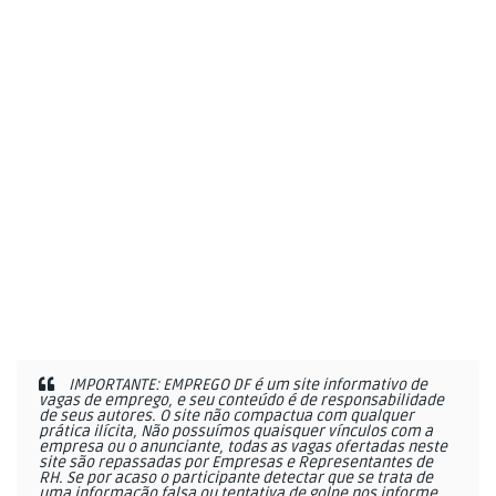
IMPORTANTE: EMPREGO DF é um site informativo de
vagas de emprego, e seu conteúdo é de responsabilidade
de seus autores. O site não compactua com qualquer
prática ilícita, Não possuímos quaisquer vínculos com a
empresa ou o anunciante, todas as vagas ofertadas neste
site são repassadas por Empresas e Representantes de
RH. Se por acaso o participante detectar que se trata de
uma informação falsa ou tentativa de golpe nos informe