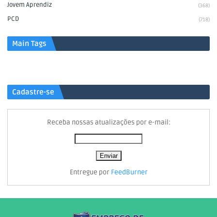
Jovem Aprendiz
(368)
PCD
(718)
Main Tags
Cadastre-se
Receba nossas atualizações por e-mail:
Entregue por
FeedBurner