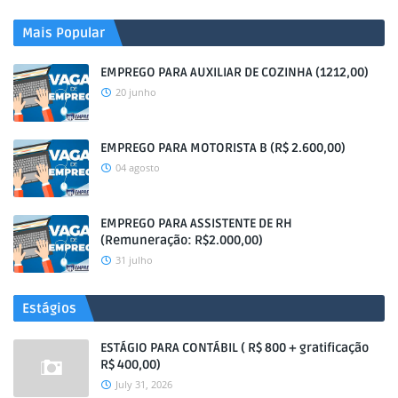
Mais Popular
EMPREGO PARA AUXILIAR DE COZINHA (1212,00)
20 junho
EMPREGO PARA MOTORISTA B (R$ 2.600,00)
04 agosto
EMPREGO PARA ASSISTENTE DE RH
(Remuneração: R$2.000,00)
31 julho
Estágios
ESTÁGIO PARA CONTÁBIL ( R$ 800 + gratificação
R$ 400,00)
July 31, 2026