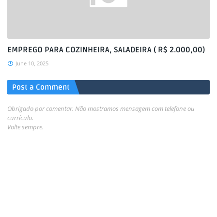
EMPREGO PARA COZINHEIRA, SALADEIRA ( R$ 2.000,00)
June 10, 2025
Post a Comment
Obrigado por comentar. Não mostramos mensagem com telefone ou
currículo.
Volte sempre.