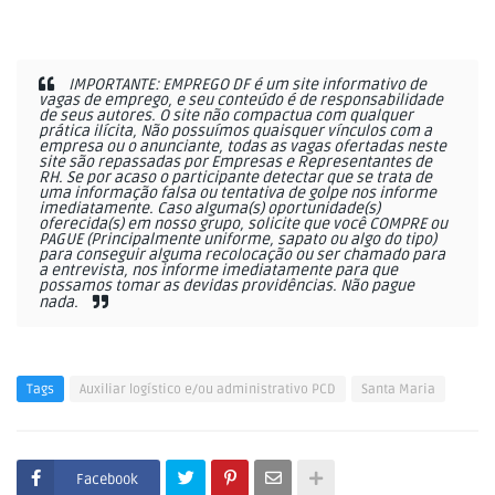
IMPORTANTE: EMPREGO DF é um site informativo de
vagas de emprego, e seu conteúdo é de responsabilidade
de seus autores. O site não compactua com qualquer
prática ilícita, Não possuímos quaisquer vínculos com a
empresa ou o anunciante, todas as vagas ofertadas neste
site são repassadas por Empresas e Representantes de
RH. Se por acaso o participante detectar que se trata de
uma informação falsa ou tentativa de golpe nos informe
imediatamente. Caso alguma(s) oportunidade(s)
oferecida(s) em nosso grupo, solicite que você COMPRE ou
PAGUE (Principalmente uniforme, sapato ou algo do tipo)
para conseguir alguma recolocação ou ser chamado para
a entrevista, nos informe imediatamente para que
possamos tomar as devidas providências. Não pague
nada.
Tags
Auxiliar logístico e/ou administrativo PCD
Santa Maria
Facebook