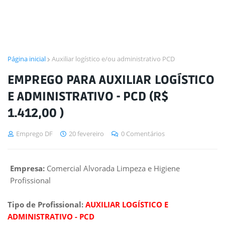
Página inicial
Auxiliar logístico e/ou administrativo PCD
EMPREGO PARA AUXILIAR LOGÍSTICO
E ADMINISTRATIVO - PCD (R$
1.412,00 )
Emprego DF
20 fevereiro
0 Comentários
Empresa:
Comercial Alvorada Limpeza e Higiene
Profissional
Tipo de Profissional:
AUXILIAR LOGÍSTICO E
ADMINISTRATIVO - PCD