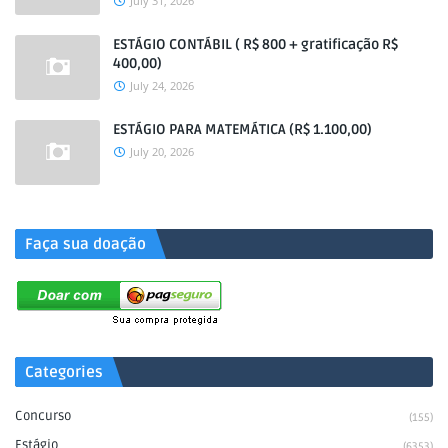
July 31, 2026
ESTÁGIO CONTÁBIL ( R$ 800 + gratificação R$
400,00)
July 24, 2026
ESTÁGIO PARA MATEMÁTICA (R$ 1.100,00)
July 20, 2026
.
Faça sua doação
Categories
Concurso
(155)
Estágio
(6353)