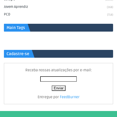
Jovem Aprendiz
(368)
PCD
(718)
Main Tags
Cadastre-se
Receba nossas atualizações por e-mail:
Entregue por
FeedBurner