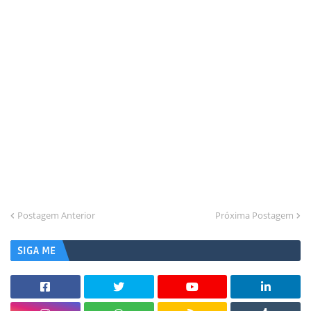
Postagem Anterior
Próxima Postagem
SIGA ME