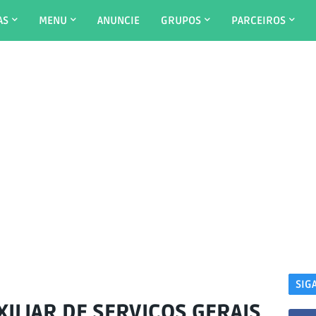
AS
MENU
ANUNCIE
GRUPOS
PARCEIROS
SIG
ILIAR DE SERVIÇOS GERAIS