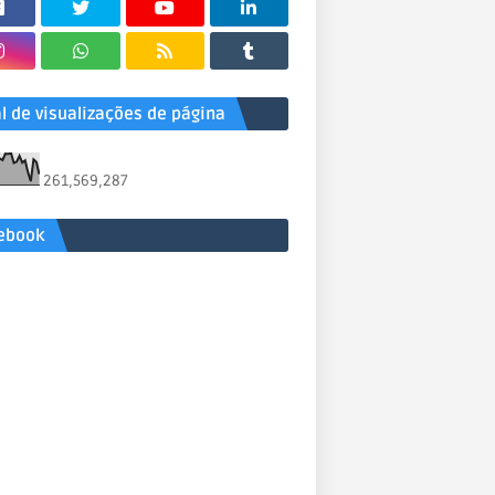
al de visualizações de página
261,569,287
ebook