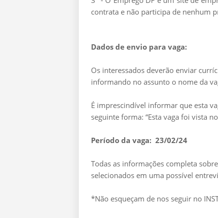
3º - O Emprego DF é um site de empre
contrata e não participa de nenhum p
Dados de envio para vaga:
Os interessados deverão enviar currí
informando no assunto o nome da v
É imprescindível informar que esta v
seguinte forma: “Esta vaga foi vista 
Período da vaga: 23/02/24
Todas as informações completa sobre 
selecionados em uma possível entrevi
*Não esqueçam de nos seguir no I