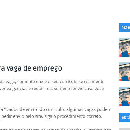
Mai
ra vaga de emprego
 da vaga, somente envie o seu currículo se realmente
uver exigências e requisitos, somente envie caso você
leia “Dados de envio” do currículo, algumas vagas podem
 pedir envio pelo site, siga o procedimento correto.
Est