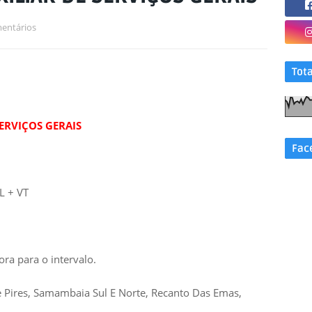
entários
Tot
ERVIÇOS GERAIS
Fac
 + VT
a para o intervalo.
e Pires, Samambaia Sul E Norte, Recanto Das Emas,