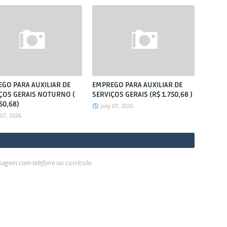
GO PARA AUXILIAR DE
EMPREGO PARA AUXILIAR DE
ÇOS GERAIS NOTURNO (
SERVIÇOS GERAIS (R$ 1.750,68 )
50,68)
July 07, 2026
 07, 2026
gem com telefone ou currículo.