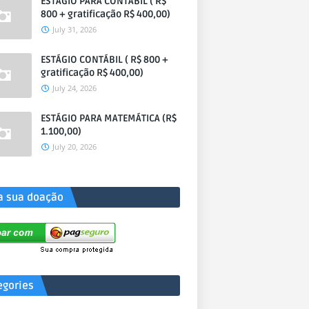
ESTÁGIO PARA CONTÁBIL ( R$
800 + gratificação R$ 400,00)
July 31, 2026
ESTÁGIO CONTÁBIL ( R$ 800 +
gratificação R$ 400,00)
July 24, 2026
ESTÁGIO PARA MATEMÁTICA (R$
1.100,00)
July 20, 2026
a sua doação
egories