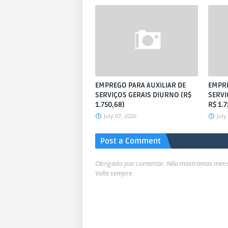
EMPREGO PARA AUXILIAR DE
EMPRE
SERVIÇOS GERAIS DIURNO (R$
SERVI
1.750,68)
R$ 1.7
July 07, 2026
July
Post a Comment
Obrigado por comentar. Não mostramos mensa
Volte sempre.