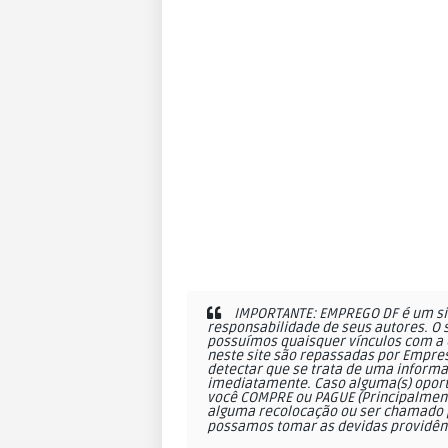
IMPORTANTE: EMPREGO DF é um sit
responsabilidade de seus autores. O 
possuímos quaisquer vínculos com a 
neste site são repassadas por Empres
detectar que se trata de uma informa
imediatamente. Caso alguma(s) oportu
você COMPRE ou PAGUE (Principalmente
alguma recolocação ou ser chamado p
possamos tomar as devidas providên