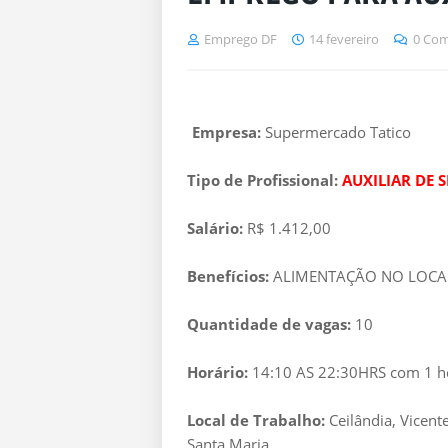
Emprego DF
14 fevereiro
0 Com
Empresa:
Supermercado Tatico
Tipo de Profissional:
AUXILIAR DE S
Salário:
R$ 1.412,00
Benefícios:
ALIMENTAÇÃO NO LOCAL
Quantidade de vagas:
10
Horário:
14:10 AS 22:30HRS com 1 hor
Local de Trabalho:
Ceilândia, Vicent
Santa Maria.