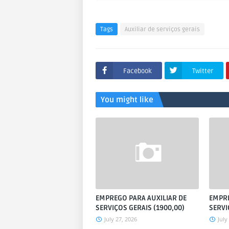
Tags
Auxiliar de serviços gerais
Facebook
Twitter
You might like
EMPREGO PARA AUXILIAR DE
EMPRE
SERVIÇOS GERAIS (1900,00)
SERVI
July 27, 2026
July