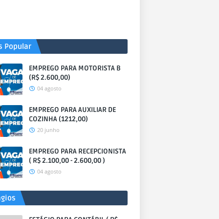
s Popular
EMPREGO PARA MOTORISTA B
(R$ 2.600,00)
04 agosto
EMPREGO PARA AUXILIAR DE
COZINHA (1212,00)
20 junho
EMPREGO PARA RECEPCIONISTA
( R$ 2.100,00 - 2.600,00 )
04 agosto
ágios