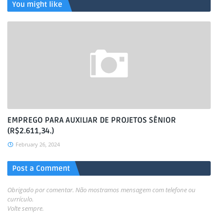
You might like
EMPREGO PARA AUXILIAR DE PROJETOS SÊNIOR
(R$2.611,34.)
February 26, 2024
Post a Comment
Obrigado por comentar. Não mostramos mensagem com telefone ou
currículo.
Volte sempre.