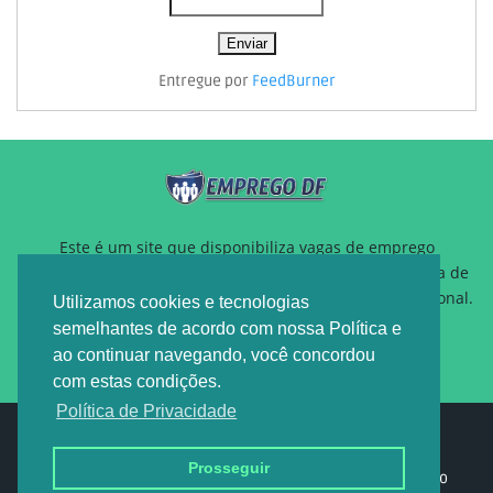
Entregue por
FeedBurner
Este é um site que disponibiliza vagas de emprego
gratuitamente para auxiliar pessoas que estão a procura de
um novo emprego ou querem reposicionamento profissional.
Utilizamos cookies e tecnologias
semelhantes de acordo com nossa Política e
ao continuar navegando, você concordou
com estas condições.
Política de Privacidade
Design by -
EMPREGO DF
Prosseguir
Home
Sobre nós
Política de privacidade
Contato