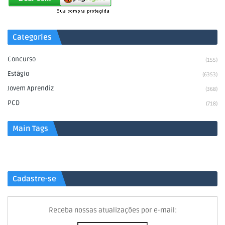
Categories
Concurso
(155)
Estágio
(6353)
Jovem Aprendiz
(368)
PCD
(718)
Main Tags
Cadastre-se
Receba nossas atualizações por e-mail: