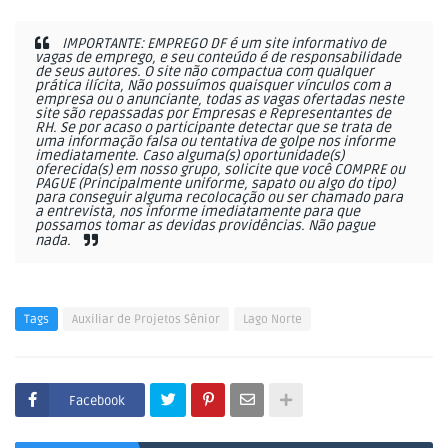
IMPORTANTE: EMPREGO DF é um site informativo de
vagas de emprego, e seu conteúdo é de responsabilidade
de seus autores. O site não compactua com qualquer
prática ilícita, Não possuímos quaisquer vínculos com a
empresa ou o anunciante, todas as vagas ofertadas neste
site são repassadas por Empresas e Representantes de
RH. Se por acaso o participante detectar que se trata de
uma informação falsa ou tentativa de golpe nos informe
imediatamente. Caso alguma(s) oportunidade(s)
oferecida(s) em nosso grupo, solicite que você COMPRE ou
PAGUE (Principalmente uniforme, sapato ou algo do tipo)
para conseguir alguma recolocação ou ser chamado para
a entrevista, nos informe imediatamente para que
possamos tomar as devidas providências. Não pague
nada.
Tags
Auxiliar de Projetos Sênior
Lago Norte
Facebook