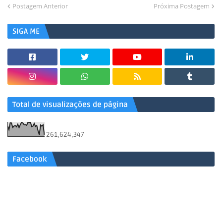
Postagem Anterior
Próxima Postagem
SIGA ME
Total de visualizações de página
261,624,347
Facebook