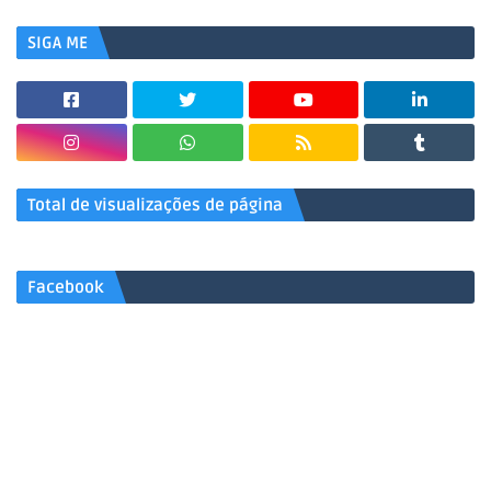
SIGA ME
Total de visualizações de página
Facebook