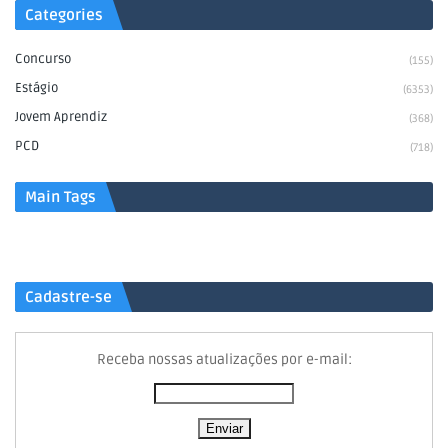
Categories
Concurso
(155)
Estágio
(6353)
Jovem Aprendiz
(368)
PCD
(718)
Main Tags
Cadastre-se
Receba nossas atualizações por e-mail: