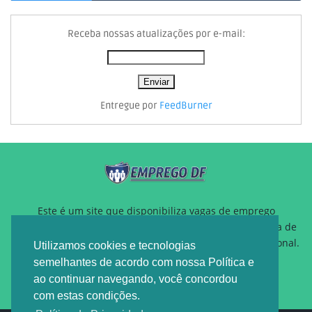
Receba nossas atualizações por e-mail:
Entregue por
FeedBurner
Este é um site que disponibiliza vagas de emprego
gratuitamente para auxiliar pessoas que estão a procura de
um novo emprego ou querem reposicionamento profissional.
Utilizamos cookies e tecnologias
semelhantes de acordo com nossa Política e
ao continuar navegando, você concordou
com estas condições.