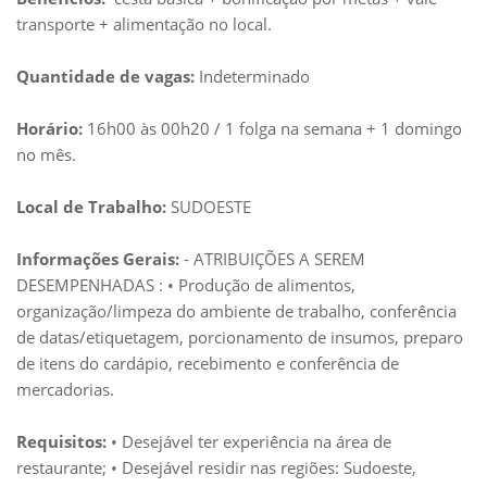
transporte + alimentação no local.
Quantidade de vagas:
Indeterminado
Horário:
16h00 às 00h20 / 1 folga na semana + 1 domingo
no mês.
Local de Trabalho:
SUDOESTE
Informações Gerais:
- ATRIBUIÇÕES A SEREM
DESEMPENHADAS : • Produção de alimentos,
organização/limpeza do ambiente de trabalho, conferência
de datas/etiquetagem, porcionamento de insumos, preparo
de itens do cardápio, recebimento e conferência de
mercadorias.
Requisitos:
• Desejável ter experiência na área de
restaurante; • Desejável residir nas regiões: Sudoeste,