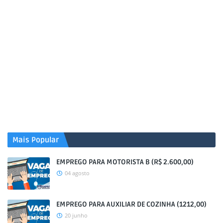
Mais Popular
EMPREGO PARA MOTORISTA B (R$ 2.600,00)
04 agosto
EMPREGO PARA AUXILIAR DE COZINHA (1212,00)
20 junho