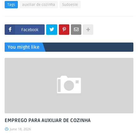
Tags
auxiliar de cozinha
Sudoeste
Facebook
You might like
EMPREGO PARA AUXILIAR DE COZINHA
June 18, 2026