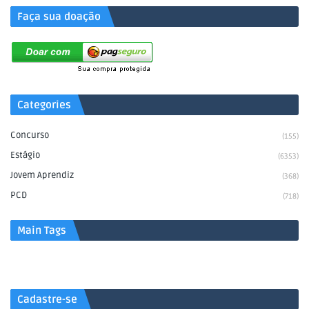
Faça sua doação
Categories
Concurso
(155)
Estágio
(6353)
Jovem Aprendiz
(368)
PCD
(718)
Main Tags
Cadastre-se