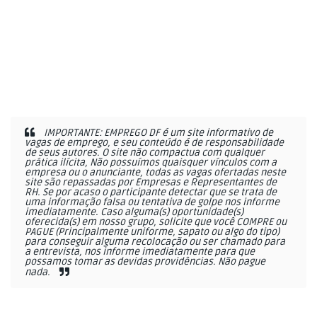
IMPORTANTE: EMPREGO DF é um site informativo de
vagas de emprego, e seu conteúdo é de responsabilidade
de seus autores. O site não compactua com qualquer
prática ilícita, Não possuímos quaisquer vínculos com a
empresa ou o anunciante, todas as vagas ofertadas neste
site são repassadas por Empresas e Representantes de
RH. Se por acaso o participante detectar que se trata de
uma informação falsa ou tentativa de golpe nos informe
imediatamente. Caso alguma(s) oportunidade(s)
oferecida(s) em nosso grupo, solicite que você COMPRE ou
PAGUE (Principalmente uniforme, sapato ou algo do tipo)
para conseguir alguma recolocação ou ser chamado para
a entrevista, nos informe imediatamente para que
possamos tomar as devidas providências. Não pague
nada.