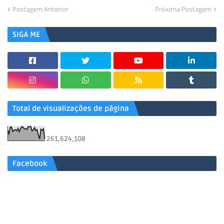
Postagem Anterior
Próxima Postagem
SIGA ME
Total de visualizações de página
261,624,108
Facebook