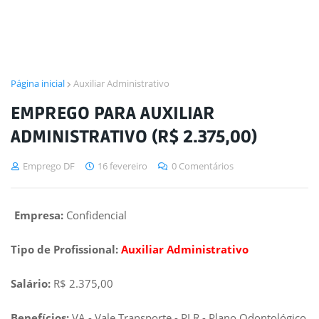
Página inicial
Auxiliar Administrativo
EMPREGO PARA AUXILIAR
ADMINISTRATIVO (R$ 2.375,00)
Emprego DF
16 fevereiro
0 Comentários
Empresa:
Confidencial
Tipo de Profissional:
Auxiliar Administrativo
Salário:
R$ 2.375,00
Benefícios:
VA - Vale Transporte - PLR - Plano Odontológico