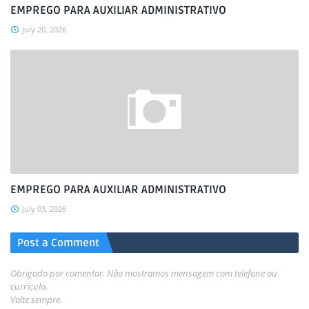
EMPREGO PARA AUXILIAR ADMINISTRATIVO
July 20, 2026
EMPREGO PARA AUXILIAR ADMINISTRATIVO
July 03, 2026
Post a Comment
Obrigado por comentar. Não mostramos mensagem com telefone ou
currículo.
Volte sempre.