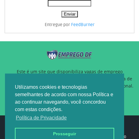
Entregue por
FeedBurner
Este é um site que disponibiliza vagas de emprego
gratuitamente para auxiliar pessoas que estão a procura de
um novo emprego ou querem reposicionamento profissional.
Utilizamos cookies e tecnologias
semelhantes de acordo com nossa Política e
ao continuar navegando, você concordou
com estas condições.
Política de Privacidade
Design by -
EMPREGO DF
Prosseguir
Home
Sobre nós
Política de privacidade
Contato