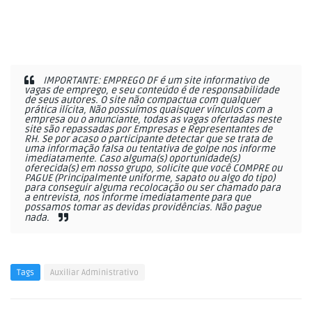
IMPORTANTE: EMPREGO DF é um site informativo de
vagas de emprego, e seu conteúdo é de responsabilidade
de seus autores. O site não compactua com qualquer
prática ilícita, Não possuímos quaisquer vínculos com a
empresa ou o anunciante, todas as vagas ofertadas neste
site são repassadas por Empresas e Representantes de
RH. Se por acaso o participante detectar que se trata de
uma informação falsa ou tentativa de golpe nos informe
imediatamente. Caso alguma(s) oportunidade(s)
oferecida(s) em nosso grupo, solicite que você COMPRE ou
PAGUE (Principalmente uniforme, sapato ou algo do tipo)
para conseguir alguma recolocação ou ser chamado para
a entrevista, nos informe imediatamente para que
possamos tomar as devidas providências. Não pague
nada.
Tags
Auxiliar Administrativo