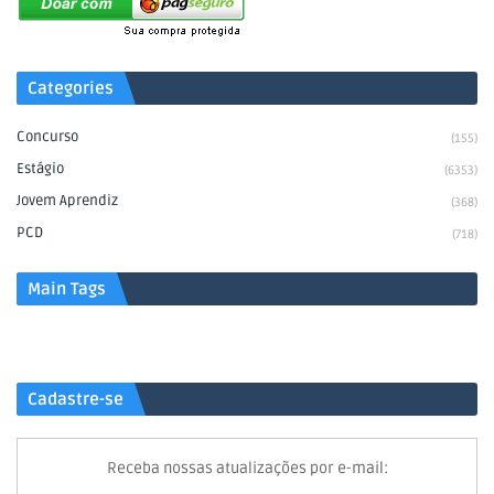
Categories
Concurso
(155)
Estágio
(6353)
Jovem Aprendiz
(368)
PCD
(718)
Main Tags
Cadastre-se
Receba nossas atualizações por e-mail: