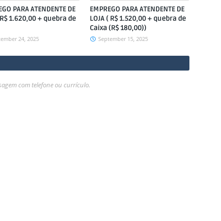
GO PARA ATENDENTE DE
EMPREGO PARA ATENDENTE DE
(R$ 1.620,00 + quebra de
LOJA ( R$ 1.520,00 + quebra de
Caixa (R$ 180,00))
tember 24, 2025
September 15, 2025
gem com telefone ou currículo.