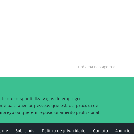
Próxima Postagem
site que disponibiliza vagas de emprego
nte para auxiliar pessoas que estão a procura de
prego ou querem reposicionamento profissional.
ome
Sobre nós
Política de privacidade
Contato
Anuncie