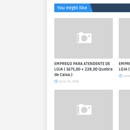
You might like
EMPREGO PARA ATENDENTE DE
EMPRE
LOJA ( 1675,00 + 228,00 Quebra
LOJA 
de Caixa.)
June
June 16, 2026