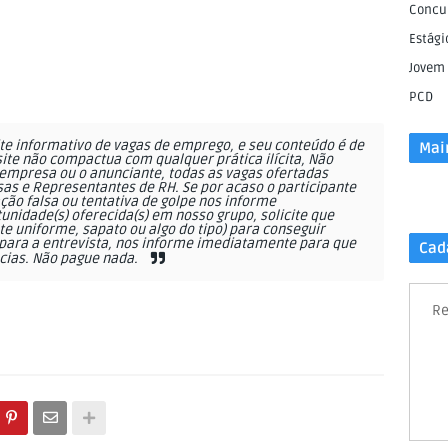
Concu
Estági
Jovem
PCD
e informativo de vagas de emprego, e seu conteúdo é de
Mai
site não compactua com qualquer prática ilícita, Não
empresa ou o anunciante, todas as vagas ofertadas
as e Representantes de RH. Se por acaso o participante
ção falsa ou tentativa de golpe nos informe
nidade(s) oferecida(s) em nosso grupo, solicite que
 uniforme, sapato ou algo do tipo) para conseguir
ara a entrevista, nos informe imediatamente para que
Cad
cias. Não pague nada.
Re