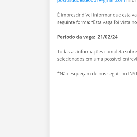
postosudoeste0001@gmail.com
infor
É imprescindível informar que esta v
seguinte forma: “Esta vaga foi vista 
Período da vaga: 21/02/24
Todas as informações completa sobre 
selecionados em uma possível entrevi
*Não esqueçam de nos seguir no I