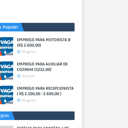
s Popular
EMPREGO PARA MOTORISTA B
(R$ 2.600,00)
04 agosto
EMPREGO PARA AUXILIAR DE
COZINHA (1212,00)
20 junho
EMPREGO PARA RECEPCIONISTA
( R$ 2.100,00 - 2.600,00 )
04 agosto
ágios