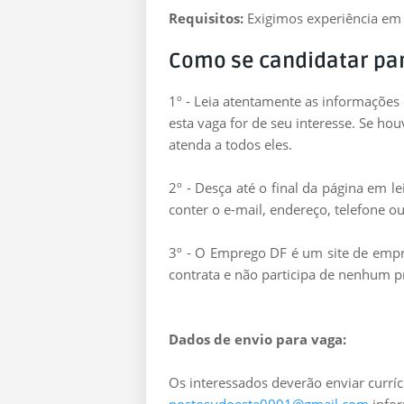
Requisitos:
Exigimos experiência em c
Como se candidatar pa
1º - Leia atentamente as informações
esta vaga for de seu interesse. Se ho
atenda a todos eles.
2º - Desça até o final da página em 
conter o e-mail, endereço, telefone ou
3º - O Emprego DF é um site de empre
contrata e não participa de nenhum p
Dados de envio para vaga:
Os interessados deverão enviar curríc