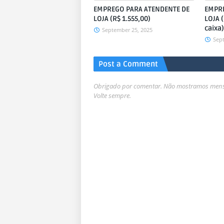
EMPREGO PARA ATENDENTE DE
EMPRE
LOJA (R$ 1.555,00)
LOJA 
caixa)
September 25, 2025
Sep
Post a Comment
Obrigado por comentar. Não mostramos mensa
Volte sempre.