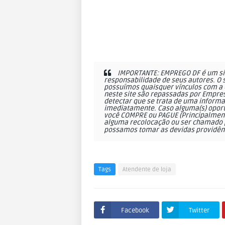
IMPORTANTE: EMPREGO DF é um sit
responsabilidade de seus autores. O 
possuímos quaisquer vínculos com a 
neste site são repassadas por Empres
detectar que se trata de uma informa
imediatamente. Caso alguma(s) oportu
você COMPRE ou PAGUE (Principalmente
alguma recolocação ou ser chamado p
possamos tomar as devidas providên
Tags
Atendente de loja
Facebook
Twitter