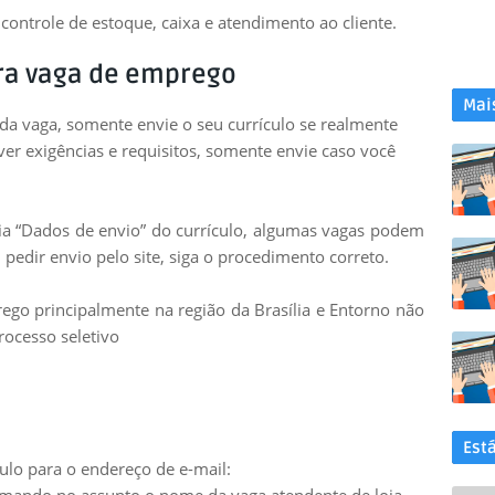
ontrole de estoque, caixa e atendimento ao cliente.
ra vaga de emprego
Mai
 da vaga, somente envie o seu currículo se realmente
uver exigências e requisitos, somente envie caso você
leia “Dados de envio” do currículo, algumas vagas podem
 pedir envio pelo site, siga o procedimento correto.
go principalmente na região da Brasília e Entorno não
rocesso seletivo
Est
ulo para o endereço de e-mail: