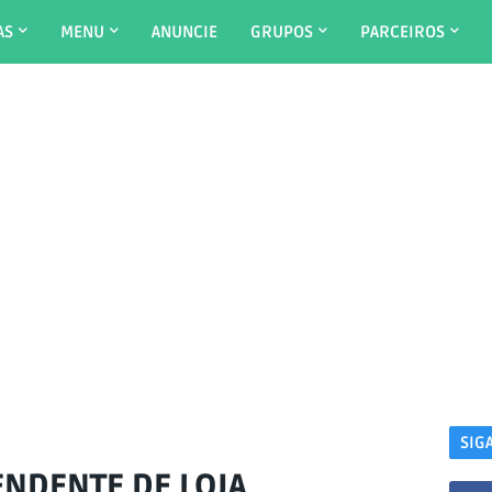
AS
MENU
ANUNCIE
GRUPOS
PARCEIROS
SIG
NDENTE DE LOJA