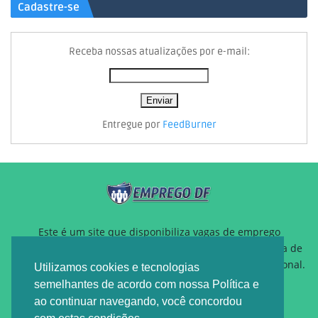
Cadastre-se
Receba nossas atualizações por e-mail:
Entregue por
FeedBurner
Este é um site que disponibiliza vagas de emprego
gratuitamente para auxiliar pessoas que estão a procura de
um novo emprego ou querem reposicionamento profissional.
Utilizamos cookies e tecnologias
semelhantes de acordo com nossa Política e
ao continuar navegando, você concordou