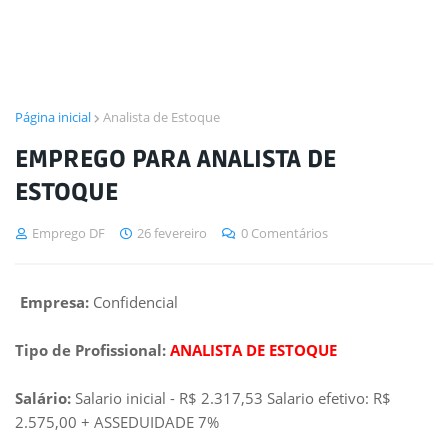
Página inicial
Analista de Estoque
EMPREGO PARA ANALISTA DE
ESTOQUE
Emprego DF
26 fevereiro
0 Comentários
Empresa:
Confidencial
Tipo de Profissional:
ANALISTA DE ESTOQUE
Salário:
Salario inicial - R$ 2.317,53 Salario efetivo: R$
2.575,00 + ASSEDUIDADE 7%