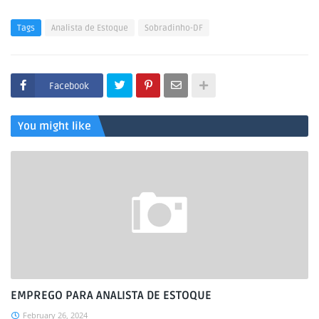
Tags
Analista de Estoque
Sobradinho-DF
Facebook
You might like
EMPREGO PARA ANALISTA DE ESTOQUE
February 26, 2024