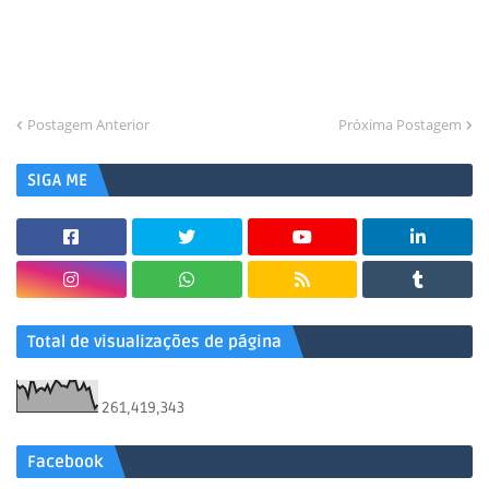
Postagem Anterior
Próxima Postagem
SIGA ME
Total de visualizações de página
261,419,343
Facebook