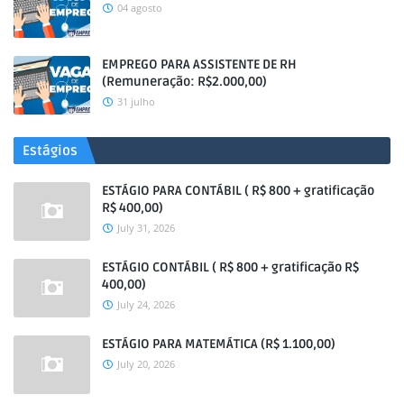
04 agosto
EMPREGO PARA ASSISTENTE DE RH
(Remuneração: R$2.000,00)
31 julho
Estágios
ESTÁGIO PARA CONTÁBIL ( R$ 800 + gratificação
R$ 400,00)
July 31, 2026
ESTÁGIO CONTÁBIL ( R$ 800 + gratificação R$
400,00)
July 24, 2026
ESTÁGIO PARA MATEMÁTICA (R$ 1.100,00)
July 20, 2026
.