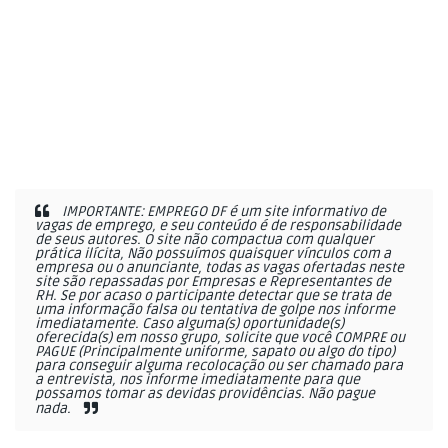
IMPORTANTE: EMPREGO DF é um site informativo de
vagas de emprego, e seu conteúdo é de responsabilidade
de seus autores. O site não compactua com qualquer
prática ilícita, Não possuímos quaisquer vínculos com a
empresa ou o anunciante, todas as vagas ofertadas neste
site são repassadas por Empresas e Representantes de
RH. Se por acaso o participante detectar que se trata de
uma informação falsa ou tentativa de golpe nos informe
imediatamente. Caso alguma(s) oportunidade(s)
oferecida(s) em nosso grupo, solicite que você COMPRE ou
PAGUE (Principalmente uniforme, sapato ou algo do tipo)
para conseguir alguma recolocação ou ser chamado para
a entrevista, nos informe imediatamente para que
possamos tomar as devidas providências. Não pague
nada.