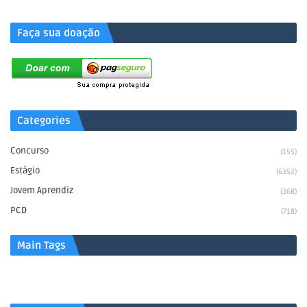
Faça sua doação
Categories
Concurso
(155)
Estágio
(6353)
Jovem Aprendiz
(368)
PCD
(718)
Main Tags