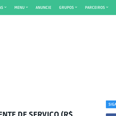
AS
MENU
ANUNCIE
GRUPOS
PARCEIROS
SIG
NTE DE SERVIÇO (R$