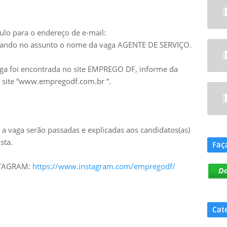
ulo para o endereço de e-mail:
ando no assunto o nome da vaga AGENTE DE SERVIÇO.
aga foi encontrada no site EMPREGO DF, informe da
no site “www.empregodf.com.br “.
.
a vaga serão passadas e explicadas aos candidatos(as)
sta.
Faç
NSTAGRAM:
https://www.instagram.com/empregodf/
Cat