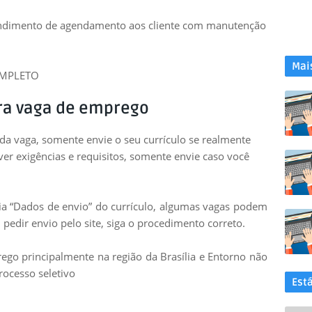
endimento de agendamento aos cliente com manutenção
Mai
OMPLETO
ra vaga de emprego
 da vaga, somente envie o seu currículo se realmente
uver exigências e requisitos, somente envie caso você
leia “Dados de envio” do currículo, algumas vagas podem
 pedir envio pelo site, siga o procedimento correto.
go principalmente na região da Brasília e Entorno não
rocesso seletivo
Est