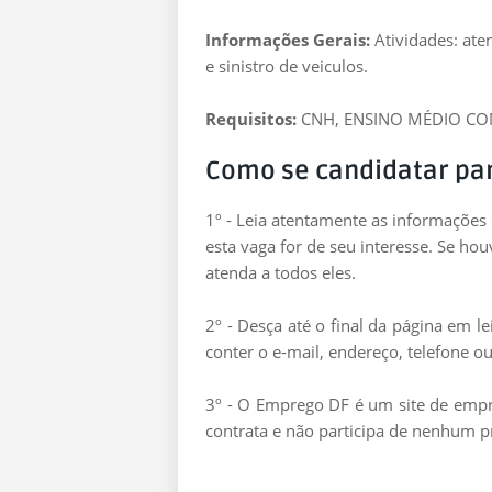
Informações Gerais:
Atividades: at
e sinistro de veiculos.
Requisitos:
CNH, ENSINO MÉDIO C
Como se candidatar pa
1º - Leia atentamente as informações
esta vaga for de seu interesse. Se ho
atenda a todos eles.
2º - Desça até o final da página em 
conter o e-mail, endereço, telefone ou
3º - O Emprego DF é um site de empre
contrata e não participa de nenhum p