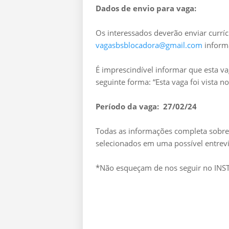
Dados de envio para vaga:
Os interessados deverão enviar curríc
vagasbsblocadora@gmail.com
inform
É imprescindível informar que esta v
seguinte forma: “Esta vaga foi vista 
Período da vaga: 27/02/24
Todas as informações completa sobre 
selecionados em uma possível entrevi
*Não esqueçam de nos seguir no I