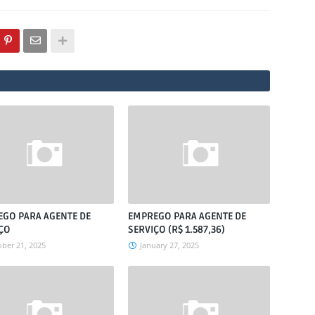
GO PARA AGENTE DE
EMPREGO PARA AGENTE DE
ÇO
SERVIÇO (R$ 1.587,36)
ber 21, 2025
January 27, 2025