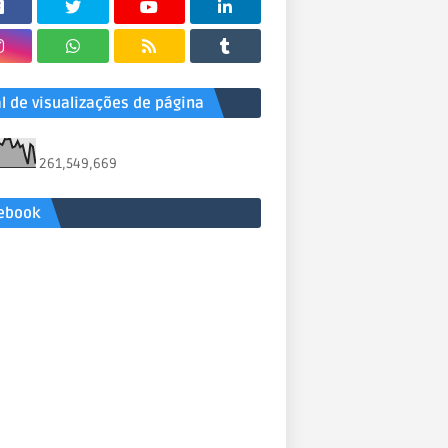
al de visualizações de página
261,549,669
ebook