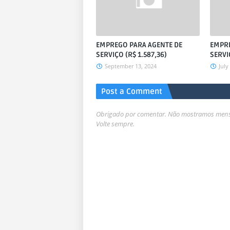
EMPREGO PARA AGENTE DE
EMPRE
SERVIÇO (R$ 1.587,36)
SERVIÇ
September 13, 2024
July
Post a Comment
Obrigado por comentar. Não mostramos mensa
Volte sempre.