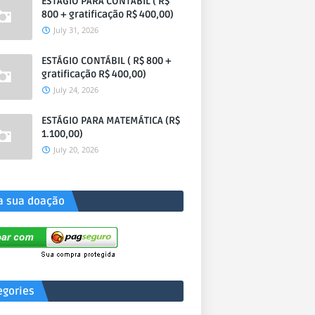
ESTÁGIO PARA CONTÁBIL ( R$
800 + gratificação R$ 400,00)
July 31, 2026
ESTÁGIO CONTÁBIL ( R$ 800 +
gratificação R$ 400,00)
July 24, 2026
ESTÁGIO PARA MATEMÁTICA (R$
1.100,00)
July 20, 2026
a sua doação
egories