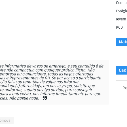
Concu
Estági
Jovem
PCD
Mai
e informativo de vagas de emprego, e seu conteúdo é de
site não compactua com qualquer prática ilícita, Não
Cad
empresa ou o anunciante, todas as vagas ofertadas
as e Representantes de RH. Se por acaso o participante
ção falsa ou tentativa de golpe nos informe
nidade(s) oferecida(s) em nosso grupo, solicite que
Re
 uniforme, sapato ou algo do tipo) para conseguir
ara a entrevista, nos informe imediatamente para que
cias. Não pague nada.
tomóvel