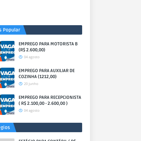
s Popular
EMPREGO PARA MOTORISTA B
(R$ 2.600,00)
04 agosto
EMPREGO PARA AUXILIAR DE
COZINHA (1212,00)
20 junho
EMPREGO PARA RECEPCIONISTA
( R$ 2.100,00 - 2.600,00 )
04 agosto
ágios