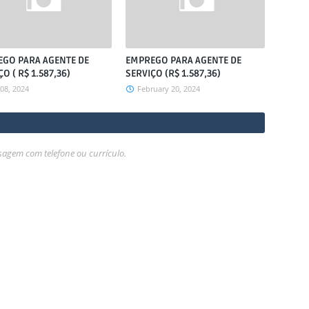
GO PARA AGENTE DE
EMPREGO PARA AGENTE DE
O ( R$ 1.587,36)
SERVIÇO (R$ 1.587,36)
 08, 2024
February 20, 2024
gem com telefone ou currículo.