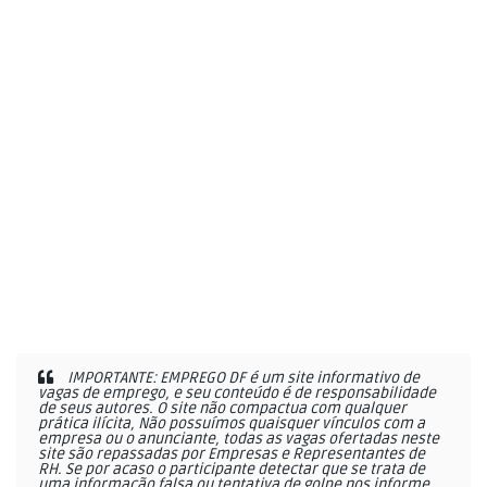
IMPORTANTE: EMPREGO DF é um site informativo de
vagas de emprego, e seu conteúdo é de responsabilidade
de seus autores. O site não compactua com qualquer
prática ilícita, Não possuímos quaisquer vínculos com a
empresa ou o anunciante, todas as vagas ofertadas neste
site são repassadas por Empresas e Representantes de
RH. Se por acaso o participante detectar que se trata de
uma informação falsa ou tentativa de golpe nos informe