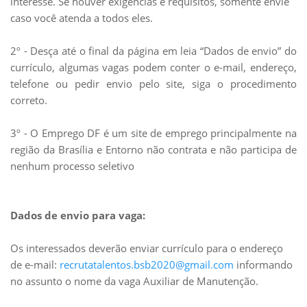
interesse. Se houver exigências e requisitos, somente envie
caso você atenda a todos eles.
2º - Desça até o final da página em leia “Dados de envio” do
currículo, algumas vagas podem conter o e-mail, endereço,
telefone ou pedir envio pelo site, siga o procedimento
correto.
3º - O Emprego DF é um site de emprego principalmente na
região da Brasília e Entorno não contrata e não participa de
nenhum processo seletivo
Dados de envio para vaga:
Os interessados deverão enviar currículo para o endereço
de e-mail:
recrutatalentos.bsb2020@gmail.com
informando
no assunto o nome da vaga Auxiliar de Manutenção.