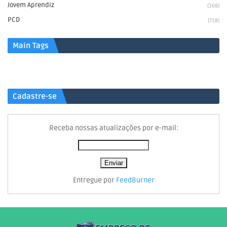
Jovem Aprendiz
(368)
PCD
(718)
Main Tags
Cadastre-se
Receba nossas atualizações por e-mail:
Entregue por
FeedBurner