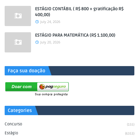
ESTÁGIO CONTÁBIL ( R$ 800 + gratificação R$
400,00)
July 24, 2026
ESTÁGIO PARA MATEMÁTICA (R$ 1.100,00)
July 20, 2026
.
Faça sua doação
Categories
Concurso
(155)
Estágio
(6353)