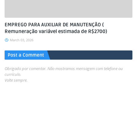
EMPREGO PARA AUXILIAR DE MANUTENÇÃO (
Remuneração variável estimada de R$2700)
March 03, 2026
Post a Comment
Obrigado por comentar. Não mostramos mensagem com telefone ou
currículo.
Volte sempre.