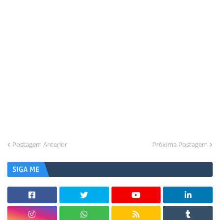
Postagem Anterior
Próxima Postagem
SIGA ME