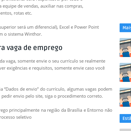
equipe de vendas, auxiliar nas compras,
tos, rotas etc.
perior será um diferencial), Excel e Power Point
Mai
m o sistema Winthor.
ra vaga de emprego
 da vaga, somente envie o seu currículo se realmente
uver exigências e requisitos, somente envie caso você
leia “Dados de envio” do currículo, algumas vagas podem
 pedir envio pelo site, siga o procedimento correto.
go principalmente na região da Brasília e Entorno não
rocesso seletivo
Est