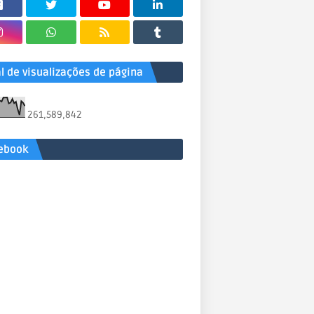
al de visualizações de página
261,589,842
ebook