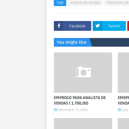
Tags
Analista de Vendas
Valparaíso de
Facebook
Twitter
You might like
EMPREGO PARA ANALISTA DE
EMRPE
VENDAS ( 1.700,00)
VEND
November 13, 2024
July