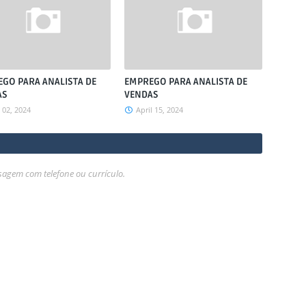
GO PARA ANALISTA DE
EMPREGO PARA ANALISTA DE
AS
VENDAS
02, 2024
April 15, 2024
gem com telefone ou currículo.