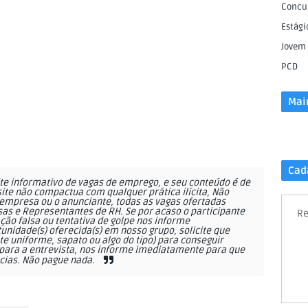
Concu
Estági
Jovem
PCD
Mai
Cad
e informativo de vagas de emprego, e seu conteúdo é de
site não compactua com qualquer prática ilícita, Não
empresa ou o anunciante, todas as vagas ofertadas
as e Representantes de RH. Se por acaso o participante
Re
ção falsa ou tentativa de golpe nos informe
nidade(s) oferecida(s) em nosso grupo, solicite que
 uniforme, sapato ou algo do tipo) para conseguir
ara a entrevista, nos informe imediatamente para que
cias. Não pague nada.