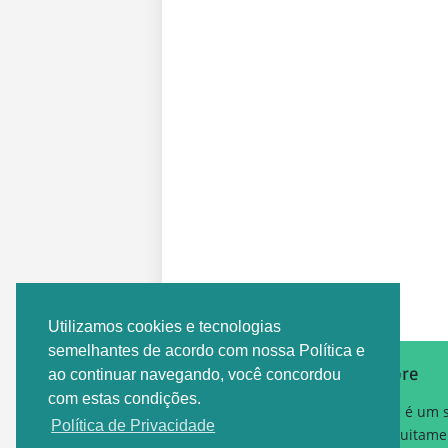
Postagem Anterior
Utilizamos cookies e tecnologias
semelhantes de acordo com nossa Política e
Sobre
ao continuar navegando, você concordou
com estas condições.
Este é um 
Política de Privacidade
gratuitame