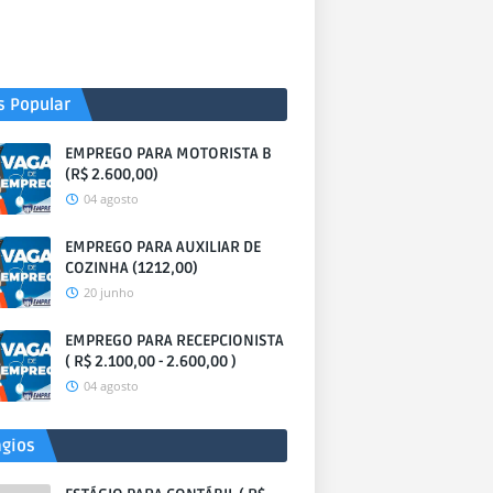
s Popular
EMPREGO PARA MOTORISTA B
(R$ 2.600,00)
04 agosto
EMPREGO PARA AUXILIAR DE
COZINHA (1212,00)
20 junho
EMPREGO PARA RECEPCIONISTA
( R$ 2.100,00 - 2.600,00 )
04 agosto
ágios