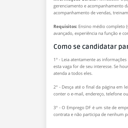
gerenciamento e acompanhamento da 
acompanhamento de vendas, treinamen
Requisitos:
Ensino médio completo (su
avançado, experiência na função e co
Como se candidatar pa
1º - Leia atentamente as informações
esta vaga for de seu interesse. Se ho
atenda a todos eles.
2º - Desça até o final da página em 
conter o e-mail, endereço, telefone ou
3º - O Emprego DF é um site de empre
contrata e não participa de nenhum p