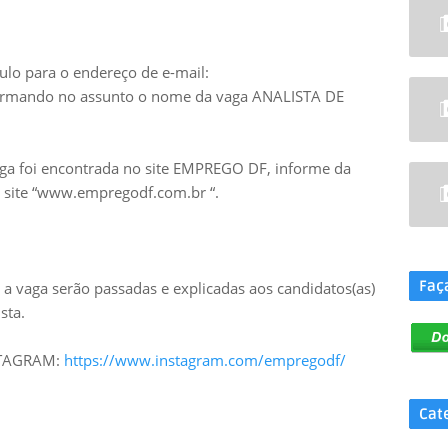
ulo para o endereço de e-mail:
rmando no assunto o nome da vaga ANALISTA DE
aga foi encontrada no site EMPREGO DF, informe da
no site “www.empregodf.com.br “.
.
Faç
a vaga serão passadas e explicadas aos candidatos(as)
sta.
NSTAGRAM:
https://www.instagram.com/empregodf/
Cat