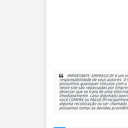
IMPORTANTE: EMPREGO DF é um sit
responsabilidade de seus autores. O 
possuímos quaisquer vínculos com a 
neste site são repassadas por Empres
detectar que se trata de uma informa
imediatamente. Caso alguma(s) oportu
você COMPRE ou PAGUE (Principalmente
alguma recolocação ou ser chamado p
possamos tomar as devidas providên