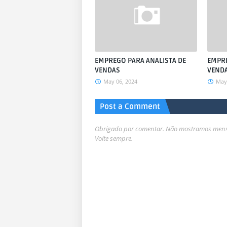
EMPREGO PARA ANALISTA DE
EMPRE
VENDAS
VEND
May 06, 2024
May 
Post a Comment
Obrigado por comentar. Não mostramos mensa
Volte sempre.