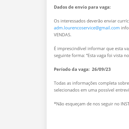
Dados de envio para vaga:
Os interessados deverão enviar curríc
adm.lourencoservice@gmail.com
info
VENDAS.
É imprescindível informar que esta v
seguinte forma: “Esta vaga foi vista 
Período da vaga: 26/09/23
Todas as informações completa sobre 
selecionados em uma possível entrevi
*Não esqueçam de nos seguir no I