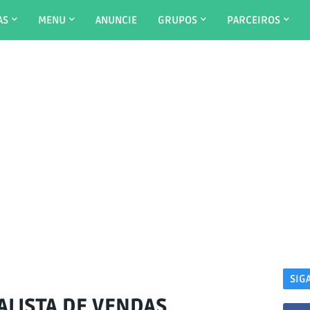
AS
MENU
ANUNCIE
GRUPOS
PARCEIROS
SIG
LISTA DE VENDAS