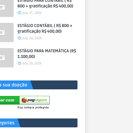
ESTÁGIO PARA CONTÁBIL ( R$
800 + gratificação R$ 400,00)
July 31, 2026
ESTÁGIO CONTÁBIL ( R$ 800 +
gratificação R$ 400,00)
July 24, 2026
ESTÁGIO PARA MATEMÁTICA (R$
1.100,00)
July 20, 2026
a sua doação
egories