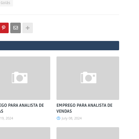
 Goiás
GO PARA ANALISTA DE
EMPREGO PARA ANALISTA DE
AS
VENDAS
 19, 2024
July 08, 2024