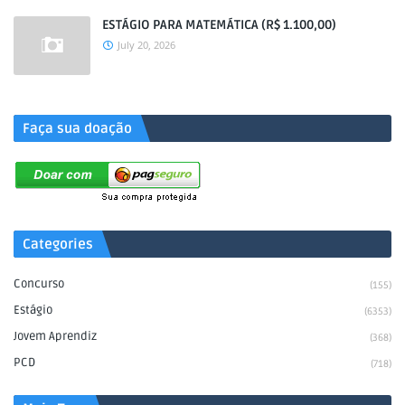
ESTÁGIO PARA MATEMÁTICA (R$ 1.100,00)
July 20, 2026
.
Faça sua doação
Categories
Concurso
(155)
Estágio
(6353)
Jovem Aprendiz
(368)
PCD
(718)