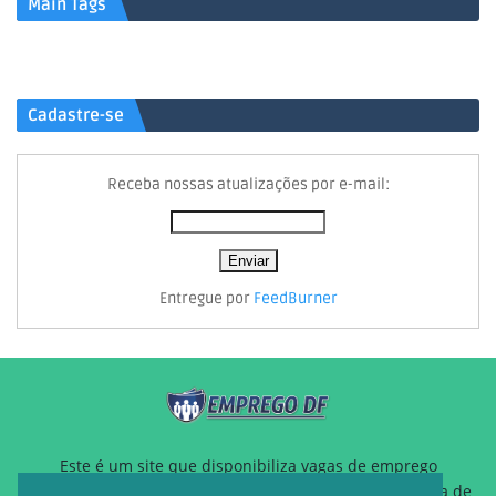
Main Tags
Cadastre-se
Receba nossas atualizações por e-mail:
Entregue por
FeedBurner
Este é um site que disponibiliza vagas de emprego
gratuitamente para auxiliar pessoas que estão a procura de