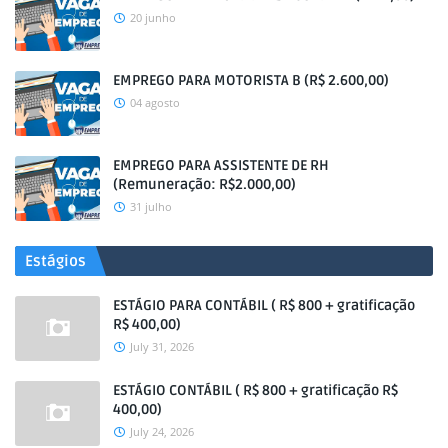
20 junho
EMPREGO PARA MOTORISTA B (R$ 2.600,00)
04 agosto
EMPREGO PARA ASSISTENTE DE RH
(Remuneração: R$2.000,00)
31 julho
Estágios
ESTÁGIO PARA CONTÁBIL ( R$ 800 + gratificação
R$ 400,00)
July 31, 2026
ESTÁGIO CONTÁBIL ( R$ 800 + gratificação R$
400,00)
July 24, 2026