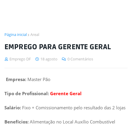
Página inicial
Areal
EMPREGO PARA GERENTE GERAL
Emprego DF
18 agosto
0 Comentários
Empresa:
Master Pão
Tipo de Profissional:
Gerente Geral
Salário:
Fixo + Comissionamento pelo resultado das 2 lojas
Benefícios:
Alimentação no Local Auxílio Combustível