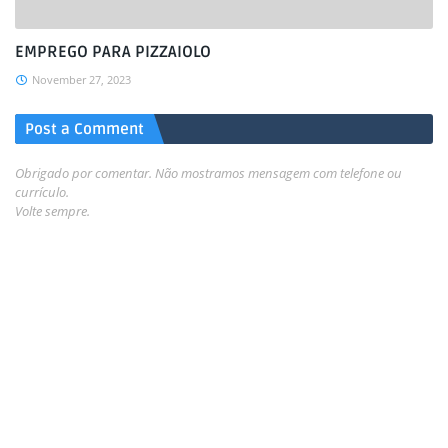
EMPREGO PARA PIZZAIOLO
November 27, 2023
Post a Comment
Obrigado por comentar. Não mostramos mensagem com telefone ou
currículo.
Volte sempre.