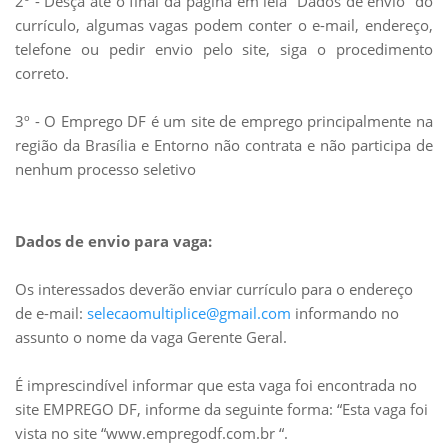
2º - Desça até o final da página em leia “Dados de envio” do
currículo, algumas vagas podem conter o e-mail, endereço,
telefone ou pedir envio pelo site, siga o procedimento
correto.
3º - O Emprego DF é um site de emprego principalmente na
região da Brasília e Entorno não contrata e não participa de
nenhum processo seletivo
Dados de envio para vaga:
Os interessados deverão enviar currículo para o endereço
de e-mail:
selecaomultiplice@gmail.com
informando no
assunto o nome da vaga Gerente Geral.
É imprescindível informar que esta vaga foi encontrada no
site EMPREGO DF, informe da seguinte forma: “Esta vaga foi
vista no site “www.empregodf.com.br “.