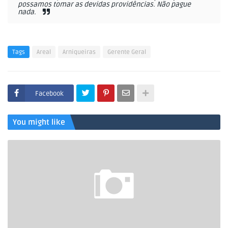
possamos tomar as devidas providências. Não pague
nada.
Tags
Areal
Arniqueiras
Gerente Geral
Facebook
You might like