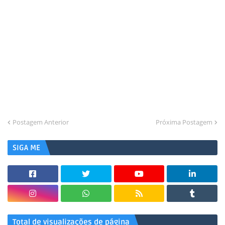
Postagem Anterior
Próxima Postagem
SIGA ME
Total de visualizações de página