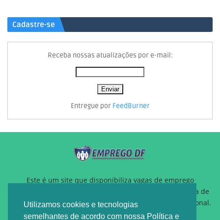
Cadastre-se
Receba nossas atualizações por e-mail:
Entregue por
FeedBurner
Este é um site que disponibiliza vagas de emprego
gratuitamente para auxiliar pessoas que estão a procura de
um novo emprego ou querem reposicionamento profissional.
Utilizamos cookies e tecnologias
semelhantes de acordo com nossa Política e