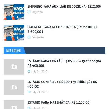
EMPREGO PARA AUXILIAR DE COZINHA (1212,00)
20 junho
EMPREGO PARA RECEPCIONISTA ( R$ 2.100,00 -
2.600,00 )
04 agosto
Estágios
ESTÁGIO PARA CONTÁBIL ( R$ 800 + gratificação
R$ 400,00)
July 31, 2026
ESTÁGIO CONTÁBIL ( R$ 800 + gratificação R$
400,00)
July 24, 2026
ESTÁGIO PARA MATEMÁTICA (R$ 1.100,00)
July 20, 2026