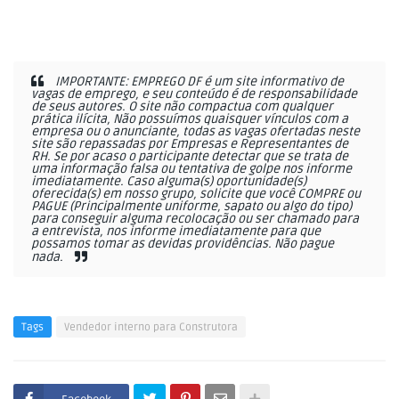
IMPORTANTE: EMPREGO DF é um site informativo de
vagas de emprego, e seu conteúdo é de responsabilidade
de seus autores. O site não compactua com qualquer
prática ilícita, Não possuímos quaisquer vínculos com a
empresa ou o anunciante, todas as vagas ofertadas neste
site são repassadas por Empresas e Representantes de
RH. Se por acaso o participante detectar que se trata de
uma informação falsa ou tentativa de golpe nos informe
imediatamente. Caso alguma(s) oportunidade(s)
oferecida(s) em nosso grupo, solicite que você COMPRE ou
PAGUE (Principalmente uniforme, sapato ou algo do tipo)
para conseguir alguma recolocação ou ser chamado para
a entrevista, nos informe imediatamente para que
possamos tomar as devidas providências. Não pague
nada.
Tags
Vendedor interno para Construtora