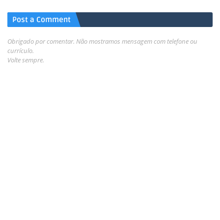
Post a Comment
Obrigado por comentar. Não mostramos mensagem com telefone ou
currículo.
Volte sempre.