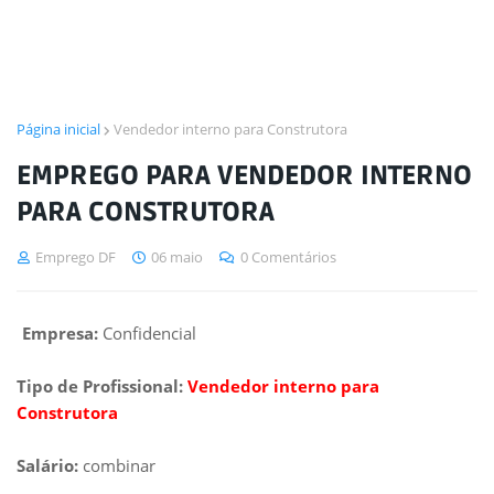
Página inicial
Vendedor interno para Construtora
EMPREGO PARA VENDEDOR INTERNO
PARA CONSTRUTORA
Emprego DF
06 maio
0 Comentários
Empresa:
Confidencial
Tipo de Profissional:
Vendedor interno para
Construtora
Salário:
combinar