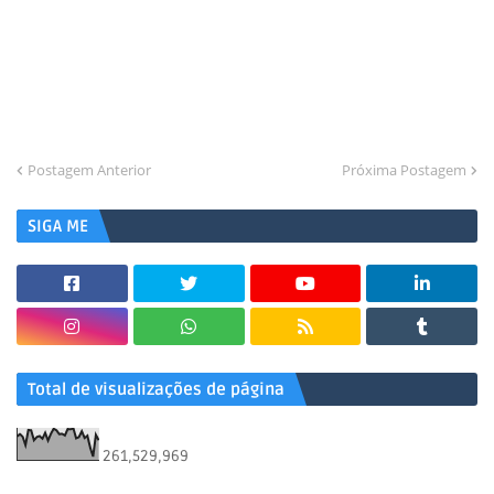
Postagem Anterior
Próxima Postagem
SIGA ME
Total de visualizações de página
261,529,969