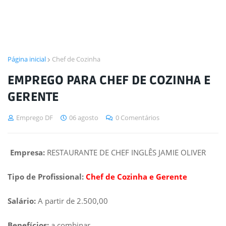
Página inicial
Chef de Cozinha
EMPREGO PARA CHEF DE COZINHA E
GERENTE
Emprego DF
06 agosto
0 Comentários
Empresa:
RESTAURANTE DE CHEF INGLÊS JAMIE OLIVER
Tipo de Profissional:
Chef de Cozinha e Gerente
Salário:
A partir de 2.500,00
Benefícios:
a combinar