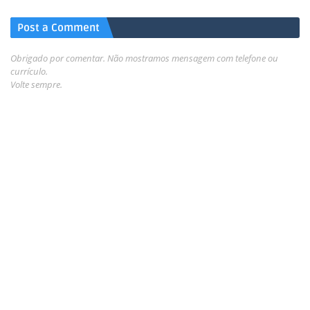
Post a Comment
Obrigado por comentar. Não mostramos mensagem com telefone ou
currículo.
Volte sempre.