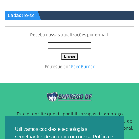
Cadastre-se
Receba nossas atualizações por e-mail:
Entregue por
FeedBurner
Este é um site que disponibiliza vagas de emprego
gratuitamente para auxiliar pessoas que estão a procura de
um novo emprego ou querem reposicionamento profissional.
Utilizamos cookies e tecnologias
semelhantes de acordo com nossa Política e