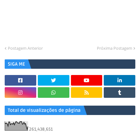
Postagem Anterior
Próxima Postagem
SIGA ME
Total de visualizações de página
261,438,651