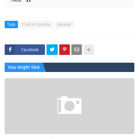
nada.
Tags
Chef de Cozinha
Gerente
Facebook
You might like