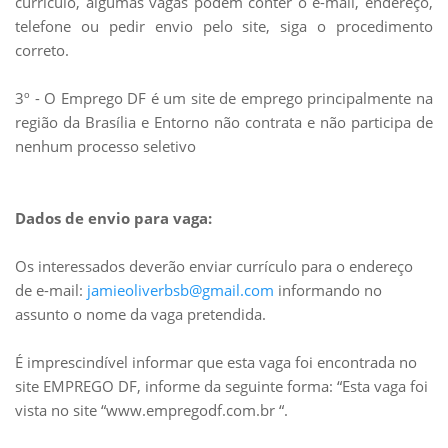
currículo, algumas vagas podem conter o e-mail, endereço,
telefone ou pedir envio pelo site, siga o procedimento
correto.
3º - O Emprego DF é um site de emprego principalmente na
região da Brasília e Entorno não contrata e não participa de
nenhum processo seletivo
Dados de envio para vaga:
Os interessados deverão enviar currículo para o endereço
de e-mail:
jamieoliverbsb@gmail.com
informando no
assunto o nome da vaga pretendida.
É imprescindível informar que esta vaga foi encontrada no
site EMPREGO DF, informe da seguinte forma: “Esta vaga foi
vista no site “www.empregodf.com.br “.